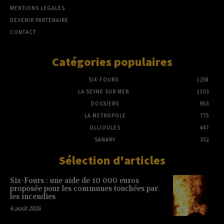
MENTIONS LÉGALES
DEVENIR PARTENAIRE
CONTACT
Catégories populaires
SIX-FOURS
1258
LA SEYNE SUR MER
1103
DOSSIERS
903
LA METROPOLE
775
OLLIOULES
447
SANARY
352
Sélection d'articles
Six-Fours : une aide de 10 000 euros
proposée pour les communes touchées par
les incendies
6 août 2026