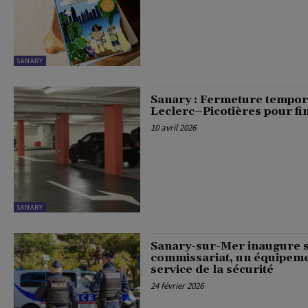
SANARY
Sanary : Fermeture tempor
Leclerc–Picotières pour fin
10 avril 2026
SANARY
Sanary-sur-Mer inaugure 
commissariat, un équipem
service de la sécurité
24 février 2026