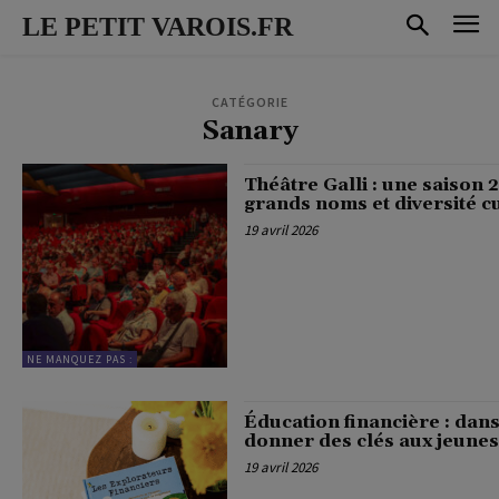
LE PETIT VAROIS.FR
CATÉGORIE
Sanary
Théâtre Galli : une saison
grands noms et diversité cu
19 avril 2026
NE MANQUEZ PAS :
Éducation financière : dans
donner des clés aux jeunes
19 avril 2026