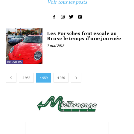
Voir tous les posts
Les Porsches font escale au
Brusc le temps d’une journée
7 mai 2018
DOSSIERS
4 958
4 959
4 960