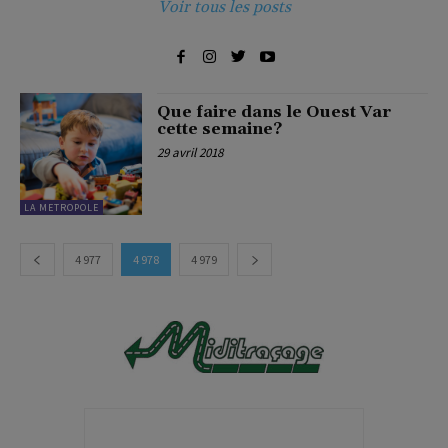
Voir tous les posts
Que faire dans le Ouest Var
cette semaine?
29 avril 2018
LA METROPOLE
4 977
4 978
4 979