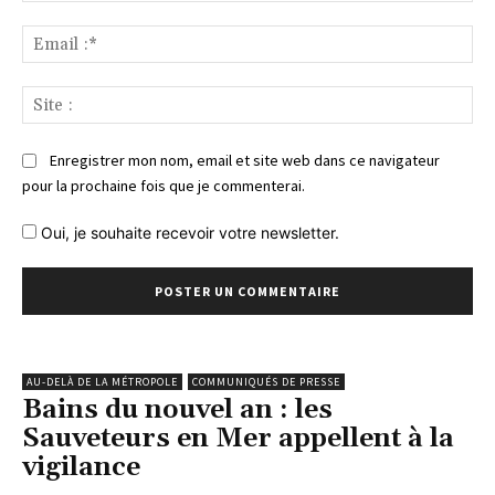
Ema
:*
Sit
:
Enregistrer mon nom, email et site web dans ce navigateur
pour la prochaine fois que je commenterai.
Oui, je souhaite recevoir votre newsletter.
AU-DELÀ DE LA MÉTROPOLE
COMMUNIQUÉS DE PRESSE
Bains du nouvel an : les
Sauveteurs en Mer appellent à la
vigilance