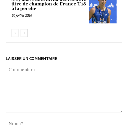
titre de champion de France U18
à la perche
30 juillet 2026
LAISSER UN COMMENTAIRE
Commenter
:
No
:*