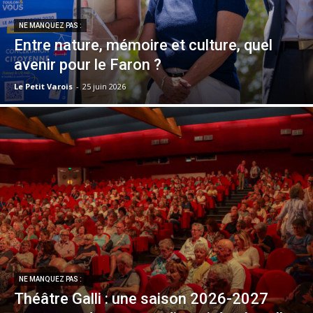
NE MANQUEZ PAS :
Entre nature, mémoire et culture, quel
avenir pour le Faron ?
Le Petit Varois
-
25 juin 2026
NE MANQUEZ PAS :
Théâtre Galli : une saison 2026-2027