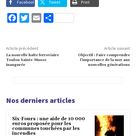
Facebook
Tweet
Print
Facebook
Twitter
Email
Partager
Article précédent
Article suivant
La nouvelle halte ferroviaire
Objectif : Faire comprendre
Toulon Sainte-Musse
l’importance de la mer aux
inaugurée
nouvelles générations
Nos derniers articles
Six-Fours : une aide de 10 000
euros proposée pour les
communes touchées par les
incendies