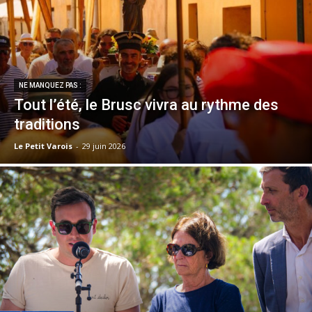
NE MANQUEZ PAS :
Tout l’été, le Brusc vivra au rythme des
traditions
Le Petit Varois
-
29 juin 2026