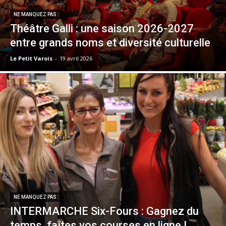
NE MANQUEZ PAS :
Théâtre Galli : une saison 2026-2027
entre grands noms et diversité culturelle
Le Petit Varois
-
19 avril 2026
NE MANQUEZ PAS :
INTERMARCHE Six-Fours : Gagnez du
temps, faîtes vos courses en ligne !