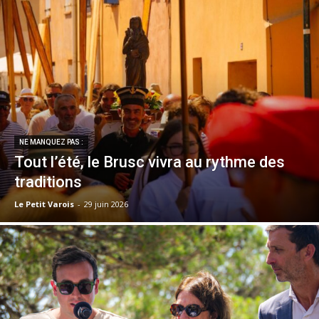
NE MANQUEZ PAS :
Tout l’été, le Brusc vivra au rythme des
traditions
Le Petit Varois
-
29 juin 2026