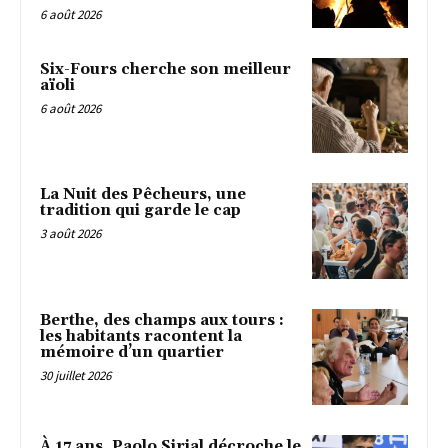
6 août 2026
Six-Fours cherche son meilleur
aïoli
6 août 2026
La Nuit des Pêcheurs, une
tradition qui garde le cap
3 août 2026
Berthe, des champs aux tours :
les habitants racontent la
mémoire d’un quartier
30 juillet 2026
À 17 ans, Paolo Sirial décroche le