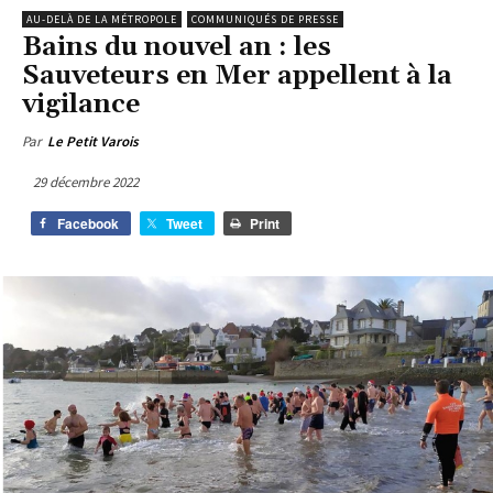
AU-DELÀ DE LA MÉTROPOLE
COMMUNIQUÉS DE PRESSE
Bains du nouvel an : les
Sauveteurs en Mer appellent à la
vigilance
Par
Le Petit Varois
29 décembre 2022
Facebook
Tweet
Print