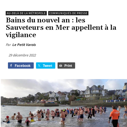
AU-DELÀ DE LA MÉTROPOLE
COMMUNIQUÉS DE PRESSE
Bains du nouvel an : les
Sauveteurs en Mer appellent à la
vigilance
Par
Le Petit Varois
29 décembre 2022
Facebook
Tweet
Print