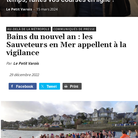
Le Petit Varois
-
15 mars 2024
AU-DELÀ DE LA MÉTROPOLE
COMMUNIQUÉS DE PRESSE
Bains du nouvel an : les
Sauveteurs en Mer appellent à la
vigilance
Par
Le Petit Varois
29 décembre 2022
Facebook
Tweet
Print