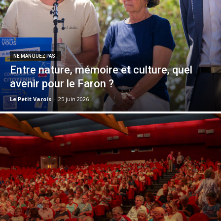
NE MANQUEZ PAS :
Entre nature, mémoire et culture, quel
avenir pour le Faron ?
Le Petit Varois
-
25 juin 2026