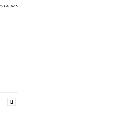
e n’ai pas