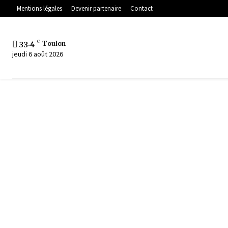
Mentions légales
Devenir partenaire
Contact
33.4
C
Toulon
jeudi 6 août 2026