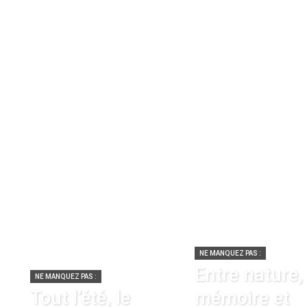
NE MANQUEZ PAS :
Entre nature,
NE MANQUEZ PAS :
Tout l’été, le
mémoire et