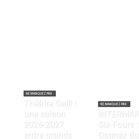
NE MANQUEZ PAS :
Théâtre Galli :
NE MANQUEZ PAS :
une saison
INTERMA
2026-2027
Six-Fours :
entre grands
Gagnez du