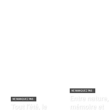
NE MANQUEZ PAS :
Entre nature,
NE MANQUEZ PAS :
Tout l’été, le
mémoire et