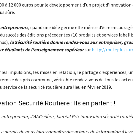
000 à 12 000 euros pour le développement d’un projet d’innovation 
us sûre.
entrepreneurs
, quand une idée germe elle mérite d’être encouragée
 du succès des éditions précédentes (10 produits et services labelli
nus),
la Sécurité routière donne rendez-vous aux entreprises, gro
aux étudiants de l’enseignement supérieur
sur
http://routeplussure
 les impulsions, les mises en relation, le partage d’expériences, u
remise des prix commune, véritable rendez-vous de tous les acteu
u service de la sécurité routière aura lieu en février 2019.
ation Sécurité Routière : Ils en parlent !
 entrepreneur, J’AACcélère , lauréat Prix innovation sécurité routiè
 a permis de nous faire connaître des acteurs de la formation à la c