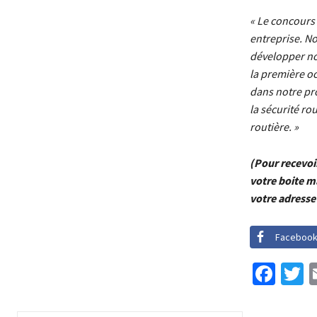
« Le concours 
entreprise. N
développer no
la première oc
dans notre pro
la sécurité ro
routière. »
(Pour recevoi
votre boite m
votre adresse
Faceboo
Fac
T