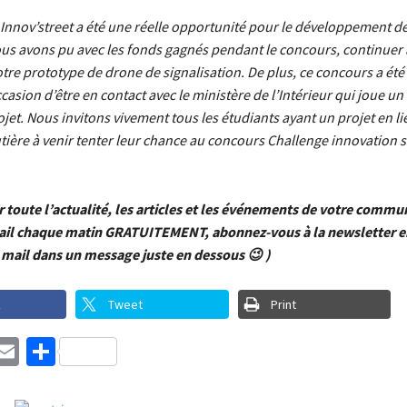
Innov’street a été une réelle opportunité pour le développement d
ous avons pu avec les fonds gagnés pendant le concours, continuer 
tre prototype de drone de signalisation. De plus, ce concours a ét
casion d’être en contact avec le ministère de l’Intérieur qui joue un
jet. Nous invitons vivement tous les étudiants ayant un projet en li
utière à venir tenter leur chance au concours Challenge innovation s
r toute l’actualité, les articles et les événements de votre comm
ail chaque matin GRATUITEMENT, abonnez-vous à la newsletter e
 mail dans un message juste en dessous 😉 )
k
Tweet
Print
ebook
witter
Email
Partager