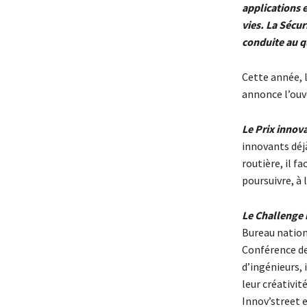
applications 
vies. La Sécur
conduite au qu
Cette année, 
annonce l’ouv
Le Prix innova
innovants déjà
routière, il fa
poursuivre, à 
Le Challenge 
Bureau nationa
Conférence de
d’ingénieurs, 
leur créativit
Innov’street 