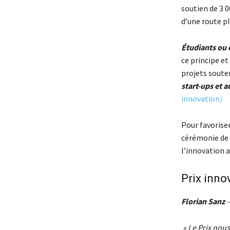
soutien de 3 
d’une route pl
Étudiants ou 
ce principe et
projets soute
start-ups et 
innovation/
Pour favoriser
cérémonie de 
l’innovation a
Prix innov
Florian Sanz
–
» Le Prix nous