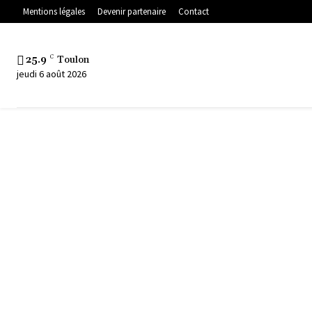
Mentions légales
Devenir partenaire
Contact
25.9
C
Toulon
jeudi 6 août 2026