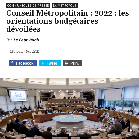
COMMUNIQUÉS DE PRESSE
LA METROPOLE
Conseil Métropolitain : 2022 : les
orientations budgétaires
dévoilées
Par
Le Petit Varois
15 novembre 2021
Facebook
Tweet
Print