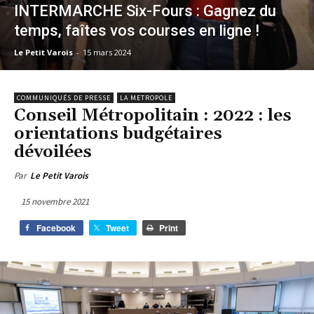
INTERMARCHE Six-Fours : Gagnez du
temps, faîtes vos courses en ligne !
Le Petit Varois
-
15 mars 2024
COMMUNIQUÉS DE PRESSE
LA METROPOLE
Conseil Métropolitain : 2022 : les
orientations budgétaires
dévoilées
Par
Le Petit Varois
15 novembre 2021
Facebook
Tweet
Print