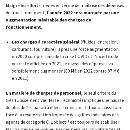
Malgré les efforts menés en terme de maîtrise des dépenses
de fonctionnement,
l’année 2022 sera marquée par une
augmentation inévitable des charges de
fonctionnement.
Les charges à caractère général
(fluides, entretien,
carburant, fourniture) : après une forte augmentation
en 2020 compte tenu de la crise COVID et l’incertitude
qui reste affichée en 2021, le niveau des dépenses va
sensiblement augmenter (89 M€ en 2022 contre 87 M€
en 2021).
En matière de charges de personnel,
le seul critère du
GVT (Glissement Vieillesse Technicité) implique une hausse
de plus de 2% par an à effectif constant. Il faudra aussi faire
face à la revalorisation imposée des grilles indiciaires des
agents de catégorie C. L’objectif est toujours de stabiliser
les charges de personnel par des mesures volontaristes et