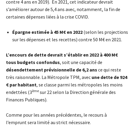
contre 4 ans en 2019). En 2021, cet indicateur devrait
s’améliorer autour de 5,4 ans avec, notamment, la fin de
certaines dépenses liées à la crise COVID.
Épargne estimée à 45 M€ en 2022
(selon les projections
sur les dépenses et les recettes) contre 50 M€ en 2021.
L’encours de dette devrait s’établir en 2022 à 400 M€
tous budgets confondus
, soit une capacité de
désendettement prévisionnelle de 6,2 ans
ce qui reste
très raisonnable. La Métropole TPM, avec
une dette de 924
€ par habitant
, se classe parmi les métropoles les moins
ème
endettées (3
sur 22 selon la Direction générale des
Finances Publiques).
Comme pour les années précédentes, le recours à
l’emprunt sera limité au strict nécessaire.