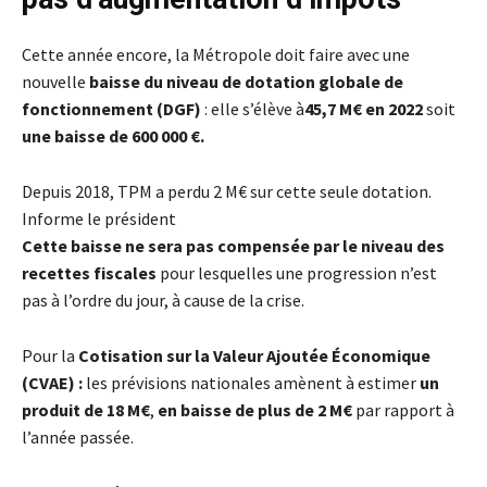
Cette année encore, la Métropole doit faire avec une
nouvelle
baisse du niveau de dotation globale de
fonctionnement (DGF)
: elle s’élève à
45,7 M€ en 2022
soit
une baisse de 600 000 €.
Depuis 2018, TPM a perdu 2 M€ sur cette seule dotation.
Informe le président
Cette baisse ne sera pas compensée par le niveau des
recettes fiscales
pour lesquelles une progression n’est
pas à l’ordre du jour, à cause de la crise.
Pour la
Cotisation sur la Valeur Ajoutée Économique
(CVAE) :
les prévisions nationales amènent à estimer
un
produit de 18 M€
,
en baisse de plus de 2 M€
par rapport à
l’année passée.