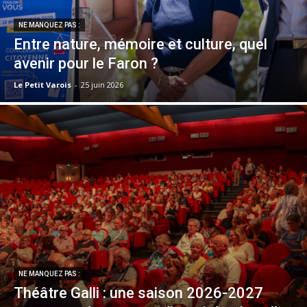
NE MANQUEZ PAS :
Entre nature, mémoire et culture, quel
avenir pour le Faron ?
Le Petit Varois
-
25 juin 2026
NE MANQUEZ PAS :
Théâtre Galli : une saison 2026-2027