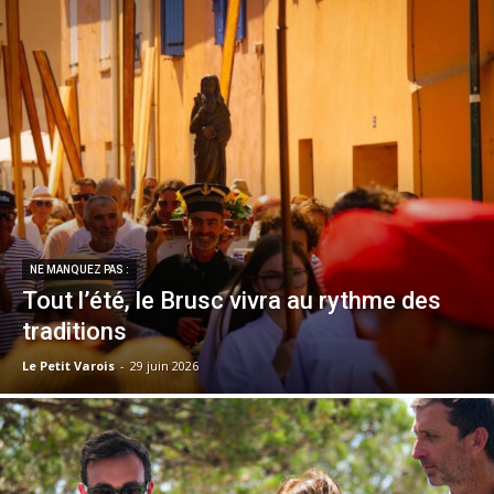
NE MANQUEZ PAS :
Tout l’été, le Brusc vivra au rythme des
traditions
Le Petit Varois
-
29 juin 2026