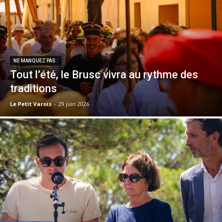
NE MANQUEZ PAS :
Tout l’été, le Brusc vivra au rythme des
traditions
Le Petit Varois
-
29 juin 2026