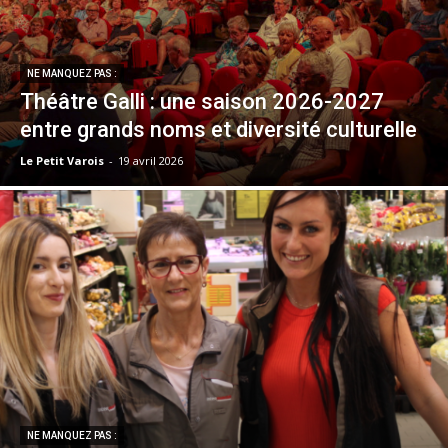
NE MANQUEZ PAS :
Théâtre Galli : une saison 2026-2027
entre grands noms et diversité culturelle
Le Petit Varois
-
19 avril 2026
NE MANQUEZ PAS :