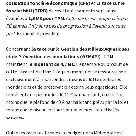
cotisation foncière économique (CFE)
et
la taxe sur le
foncier bâti (TFPB)
de ces établissements sont ainsi
évaluées
à 1,5 M€ pour TPM
.
Cette perte est compensée par
l’État mais il n’y aura pas de progression à l’avenir sur cette
part.
Explique le président.
Concernant
la taxe sur la Gestion des Milieux Aquatiques
et de Prévention des inondations (GEMAPI)
: TPM
maintient
le montant de 4,7 M€.
L’ensemble du produit de
cette taxe est destiné à l’équipement. Cette ressource sert
exclusivement à financer des travaux de lutte contre les
inondations et de préservation des milieux aquatiques. Elle
représente un peu moins de 11 € par habitant, quatre fois
moins que le plafond de 40 € par habitant prévu par la loi et
moins que le niveau instauré par plusieurs collectivités
varoises.
Outre les recettes fiscales, le budget de la Métropole est