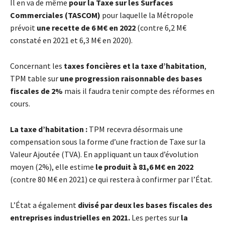
Il en va de même
pour la Taxe sur les Surfaces
Commerciales (TASCOM)
pour laquelle la Métropole
prévoit
une recette de 6 M€
en 2022
(contre 6,2 M€
constaté en 2021 et 6,3 M€ en 2020).
Concernant les
taxes foncières et la taxe d’habitation
,
TPM table sur
une progression raisonnable des bases
fiscales de 2%
mais il faudra tenir compte des réformes en
cours.
La taxe d’habitation :
TPM recevra désormais une
compensation sous la forme d’une fraction de Taxe sur la
Valeur Ajoutée (TVA). En appliquant un taux d’évolution
moyen (2%), elle estime
le produit à 81,6 M€ en 2022
(contre 80 M€ en 2021) ce qui restera à confirmer par l’État.
L’État a également
divisé par deux les bases fiscales des
entreprises industrielles en 2021.
Les pertes sur
la