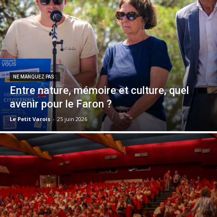
NE MANQUEZ PAS :
Entre nature, mémoire et culture, quel
avenir pour le Faron ?
Le Petit Varois
-
25 juin 2026