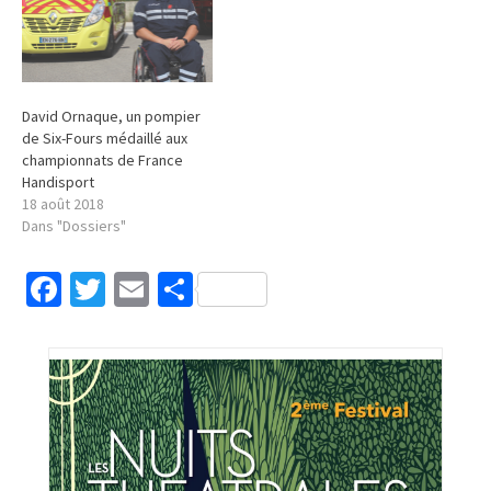
David Ornaque, un pompier
de Six-Fours médaillé aux
championnats de France
Handisport
18 août 2018
Dans "Dossiers"
Facebook
Twitter
Email
Partager