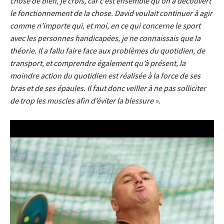
chose de bien, je crois, car c’est ensemble qu’on a découvert
le fonctionnement de la chose. David voulait continuer à agir
comme n’importe qui, et moi, en ce qui concerne le sport
avec les personnes handicapées, je ne connaissais que la
théorie. Il a fallu faire face aux problèmes du quotidien, de
transport, et comprendre également qu’à présent, la
moindre action du quotidien est réalisée à la force de ses
bras et de ses épaules. Il faut donc veiller à ne pas solliciter
de trop les muscles afin d’éviter la blessure ».