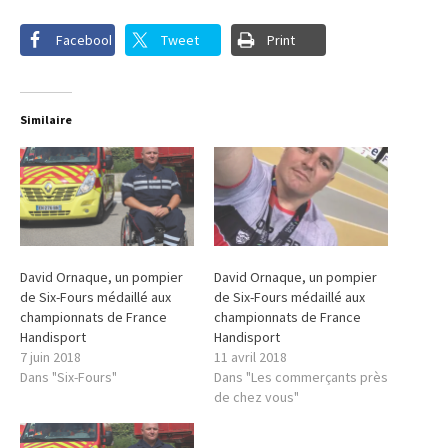
Facebook
Tweet
Print
Similaire
David Ornaque, un pompier
David Ornaque, un pompier
de Six-Fours médaillé aux
de Six-Fours médaillé aux
championnats de France
championnats de France
Handisport
Handisport
7 juin 2018
11 avril 2018
Dans "Six-Fours"
Dans "Les commerçants près
de chez vous"