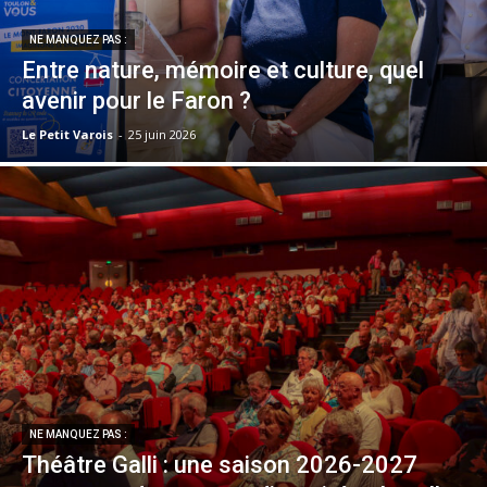
NE MANQUEZ PAS :
Entre nature, mémoire et culture, quel
avenir pour le Faron ?
Le Petit Varois
-
25 juin 2026
NE MANQUEZ PAS :
Théâtre Galli : une saison 2026-2027