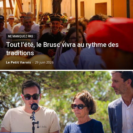
NE MANQUEZ PAS :
Tout l’été, le Brusc vivra au rythme des
traditions
Le Petit Varois
-
29 juin 2026