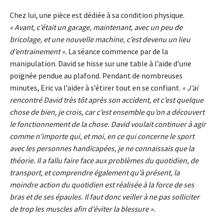
Chez lui, une pièce est dédiée à sa condition physique.
« Avant, c’était un garage, maintenant, avec un peu de
bricolage, et une nouvelle machine, c’est devenu un lieu
d’entrainement ».
La séance commence par de la
manipulation. David se hisse sur une table à l’aide d’une
poignée pendue au plafond. Pendant de nombreuses
minutes, Eric va l’aider à s’étirer tout en se confiant.
« J’ai
rencontré David très tôt après son accident, et c’est quelque
chose de bien, je crois, car c’est ensemble qu’on a découvert
le fonctionnement de la chose. David voulait continuer à agir
comme n’importe qui, et moi, en ce qui concerne le sport
avec les personnes handicapées, je ne connaissais que la
théorie. Il a fallu faire face aux problèmes du quotidien, de
transport, et comprendre également qu’à présent, la
moindre action du quotidien est réalisée à la force de ses
bras et de ses épaules. Il faut donc veiller à ne pas solliciter
de trop les muscles afin d’éviter la blessure ».