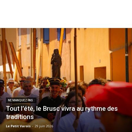
NE MANQUEZ PAS :
Tout l’été, le Brusc vivra au rythme des
traditions
Le Petit Varois
-
29 juin 2026