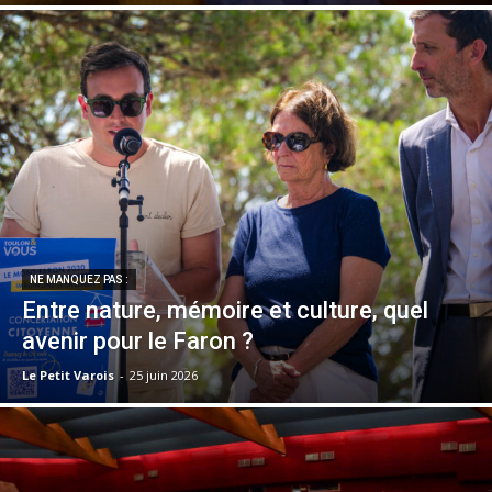
NE MANQUEZ PAS :
Entre nature, mémoire et culture, quel
avenir pour le Faron ?
Le Petit Varois
-
25 juin 2026