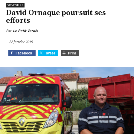
SIX-FOURS
David Ornaque poursuit ses
efforts
Par
Le Petit Varois
22 janvier 2019
Facebook
Tweet
Print