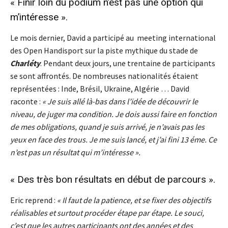
« Finir loin du podium n’est pas une option qui
m’intéresse ».
Le mois dernier, David a participé au meeting international
des Open Handisport sur la piste mythique du stade de
Charléty
. Pendant deux jours, une trentaine de participants
se sont affrontés. De nombreuses nationalités étaient
représentées : Inde, Brésil, Ukraine, Algérie … David
raconte :
« Je suis allé là-bas dans l’idée de découvrir le
niveau, de juger ma condition. Je dois aussi faire en fonction
de mes obligations, quand je suis arrivé, je n’avais pas les
yeux en face des trous. Je me suis lancé, et j’ai fini 13 éme. Ce
n’est pas un résultat qui m’intéresse ».
« Des très bon résultats en début de parcours ».
Eric reprend :
« Il faut de la patience, et se fixer des objectifs
réalisables et surtout procéder étape par étape. Le souci,
c’est que les autres participants ont des années et des