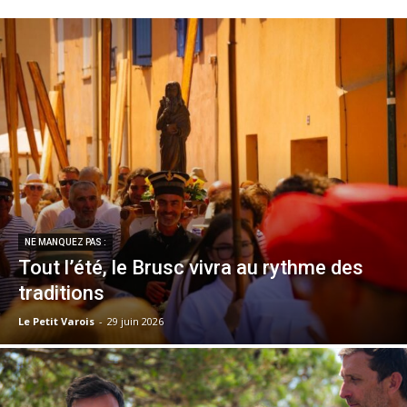
NE MANQUEZ PAS :
Tout l’été, le Brusc vivra au rythme des
traditions
Le Petit Varois
-
29 juin 2026