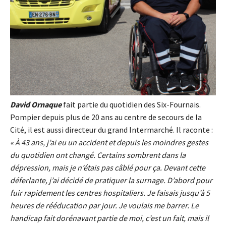
David Ornaque
fait partie du quotidien des Six-Fournais.
Pompier depuis plus de 20 ans au centre de secours de la
Cité, il est aussi directeur du grand Intermarché. Il raconte :
« À 43 ans, j’ai eu un accident et depuis les moindres gestes
du quotidien ont changé. Certains sombrent dans la
dépression, mais je n’étais pas câblé pour ça. Devant cette
déferlante, j’ai décidé de pratiquer la surnage. D’abord pour
fuir rapidement les centres hospitaliers. Je faisais jusqu’à 5
heures de rééducation par jour. Je voulais me barrer. Le
handicap fait dorénavant partie de moi, c’est un fait, mais il