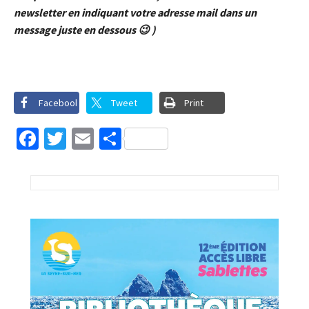
newsletter en indiquant votre adresse mail dans un
message juste en dessous 😉 )
Facebook
Tweet
Print
Facebook
Twitter
Email
Partager