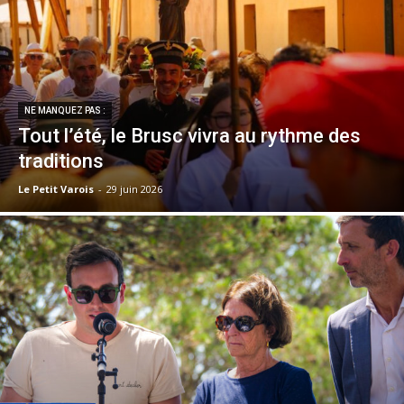
NE MANQUEZ PAS :
Tout l’été, le Brusc vivra au rythme des
traditions
Le Petit Varois
-
29 juin 2026