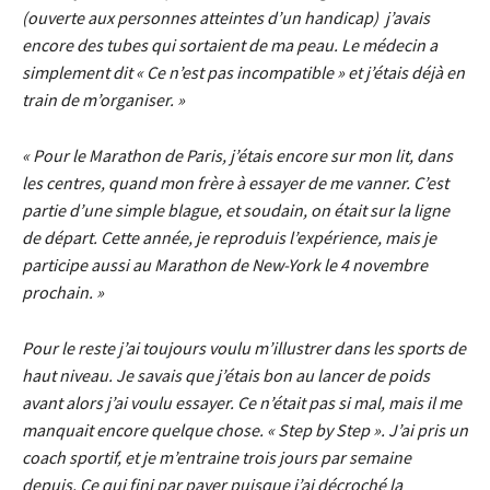
(ouverte aux personnes atteintes d’un handicap) j’avais
encore des tubes qui sortaient de ma peau. Le médecin a
simplement dit « Ce n’est pas incompatible » et j’étais déjà en
train de m’organiser. »
« Pour le Marathon de Paris, j’étais encore sur mon lit, dans
les centres, quand mon frère à essayer de me vanner. C’est
partie d’une simple blague, et soudain, on était sur la ligne
de départ. Cette année, je reproduis l’expérience, mais je
participe aussi au Marathon de New-York le 4 novembre
prochain. »
Pour le reste j’ai toujours voulu m’illustrer dans les sports de
haut niveau. Je savais que j’étais bon au lancer de poids
avant alors j’ai voulu essayer. Ce n’était pas si mal, mais il me
manquait encore quelque chose. « Step by Step ». J’ai pris un
coach sportif, et je m’entraine trois jours par semaine
depuis. Ce qui fini par payer puisque j’ai décroché la