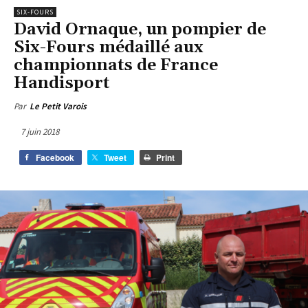
SIX-FOURS
David Ornaque, un pompier de
Six-Fours médaillé aux
championnats de France
Handisport
Par
Le Petit Varois
7 juin 2018
Facebook
Tweet
Print