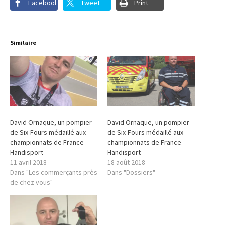
Facebook
Tweet
Print
Similaire
David Ornaque, un pompier
David Ornaque, un pompier
de Six-Fours médaillé aux
de Six-Fours médaillé aux
championnats de France
championnats de France
Handisport
Handisport
11 avril 2018
18 août 2018
Dans "Les commerçants près
Dans "Dossiers"
de chez vous"