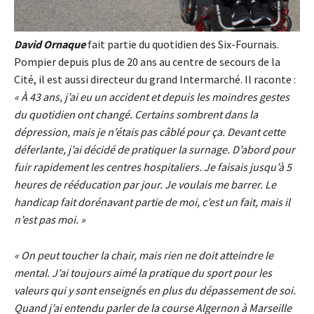
David Ornaque
fait partie du quotidien des Six-Fournais.
Pompier depuis plus de 20 ans au centre de secours de la
Cité, il est aussi directeur du grand Intermarché. Il raconte :
« À 43 ans, j’ai eu un accident et depuis les moindres gestes
du quotidien ont changé. Certains sombrent dans la
dépression, mais je n’étais pas câblé pour ça. Devant cette
déferlante, j’ai décidé de pratiquer la surnage. D’abord pour
fuir rapidement les centres hospitaliers. Je faisais jusqu’à 5
heures de rééducation par jour. Je voulais me barrer. Le
handicap fait dorénavant partie de moi, c’est un fait, mais il
n’est pas moi. »
« On peut toucher la chair, mais rien ne doit atteindre le
mental. J’ai toujours aimé la pratique du sport pour les
valeurs qui y sont enseignés en plus du dépassement de soi.
Quand j’ai entendu parler de la course Algernon à Marseille