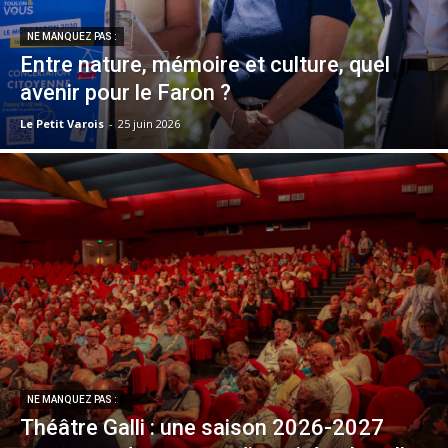
NE MANQUEZ PAS :
Entre nature, mémoire et culture, quel
avenir pour le Faron ?
Le Petit Varois
-
25 juin 2026
NE MANQUEZ PAS :
Théâtre Galli : une saison 2026-2027