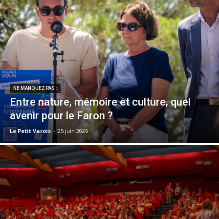
NE MANQUEZ PAS :
Entre nature, mémoire et culture, quel
avenir pour le Faron ?
Le Petit Varois
-
25 juin 2026