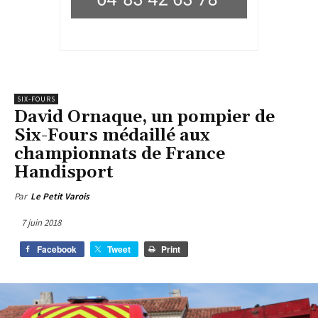
SIX-FOURS
David Ornaque, un pompier de
Six-Fours médaillé aux
championnats de France
Handisport
Par
Le Petit Varois
7 juin 2018
Facebook
Tweet
Print