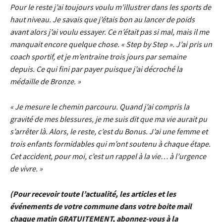
Pour le reste j’ai toujours voulu m’illustrer dans les sports de
haut niveau. Je savais que j’étais bon au lancer de poids
avant alors j’ai voulu essayer. Ce n’était pas si mal, mais il me
manquait encore quelque chose. « Step by Step ». J’ai pris un
coach sportif, et je m’entraine trois jours par semaine
depuis. Ce qui fini par payer puisque j’ai décroché la
médaille de Bronze. »
« Je mesure le chemin parcouru. Quand j’ai compris la
gravité de mes blessures, je me suis dit que ma vie aurait pu
s’arrêter là. Alors, le reste, c’est du Bonus. J’ai une femme et
trois enfants formidables qui m’ont soutenu à chaque étape.
Cet accident, pour moi, c’est un rappel à la vie… à l’urgence
de vivre. »
(Pour recevoir toute l’actualité, les articles et les
événements de votre commune dans votre boite mail
chaque matin GRATUITEMENT, abonnez-vous à la