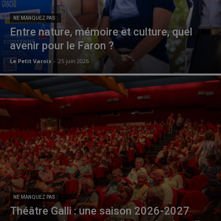
NE MANQUEZ PAS :
Entre nature, mémoire et culture, quel
avenir pour le Faron ?
Le Petit Varois
-
25 juin 2026
NE MANQUEZ PAS :
Théâtre Galli : une saison 2026-2027