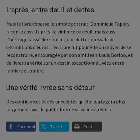
L’après, entre deuil et dettes
Mais le livre dépasse le simple portrait. Dominique Tapie y
raconte aussi l’après : la violence du deuil, mais aussi
l’héritage laissé derrière lui, une dette colossale de
640 millions d’euros. L’écriture fut pour elle un moyen de se
reconstruire, encouragée par son ami Jean‑Louis Borloo, et
de livrer sa vérité sur un destin exceptionnel, vécu entre
lumière et ombre.
Une vérité livrée sans détour
Des confidences et des anecdotes qu’elle partagera plus
largement avec le public lors de sa venue au Brusc.
Facebook
Tweet
Print