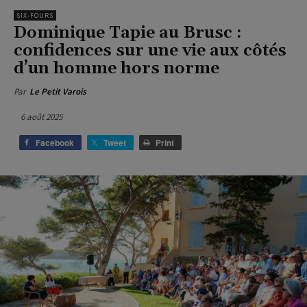
SIX-FOURS
Dominique Tapie au Brusc :
confidences sur une vie aux côtés
d’un homme hors norme
Par
Le Petit Varois
6 août 2025
Facebook
Tweet
Print