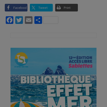
Facebook
Tweet
Print
Facebook
Twitter
Email
Partager