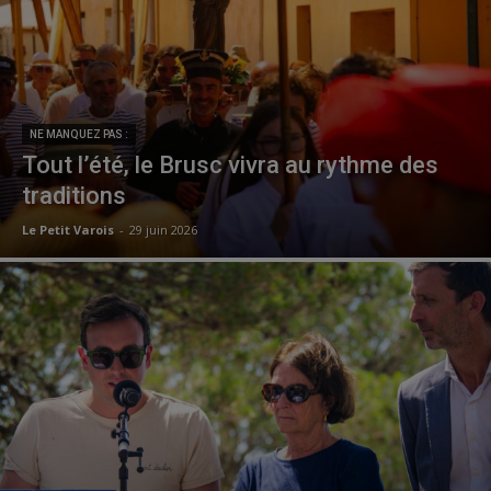
NE MANQUEZ PAS :
Tout l’été, le Brusc vivra au rythme des
traditions
Le Petit Varois
-
29 juin 2026