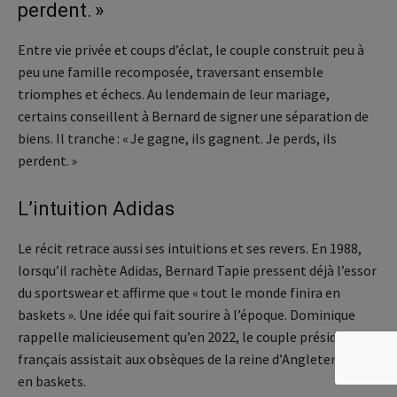
perdent. »
Entre vie privée et coups d’éclat, le couple construit peu à
peu une famille recomposée, traversant ensemble
triomphes et échecs. Au lendemain de leur mariage,
certains conseillent à Bernard de signer une séparation de
biens. Il tranche : « Je gagne, ils gagnent. Je perds, ils
perdent. »
L’intuition Adidas
Le récit retrace aussi ses intuitions et ses revers. En 1988,
lorsqu’il rachète Adidas, Bernard Tapie pressent déjà l’essor
du sportswear et affirme que « tout le monde finira en
baskets ». Une idée qui fait sourire à l’époque. Dominique
rappelle malicieusement qu’en 2022, le couple présidentiel
français assistait aux obsèques de la reine d’Angleterre…
en baskets.