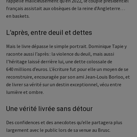
rappelle malicieusement qu’en 2022, le couple présidentiel
français assistait aux obsèques de la reine d’Angleterre…
en baskets.
L’après, entre deuil et dettes
Mais le livre dépasse le simple portrait. Dominique Tapie y
raconte aussi l’après : la violence du deuil, mais aussi
l’héritage laissé derrière lui, une dette colossale de
640 millions d’euros. L’écriture fut pour elle un moyen de se
reconstruire, encouragée par son ami Jean‑Louis Borloo, et
de livrer sa vérité sur un destin exceptionnel, vécu entre
lumière et ombre.
Une vérité livrée sans détour
Des confidences et des anecdotes qu’elle partagera plus
largement avec le public lors de sa venue au Brusc.