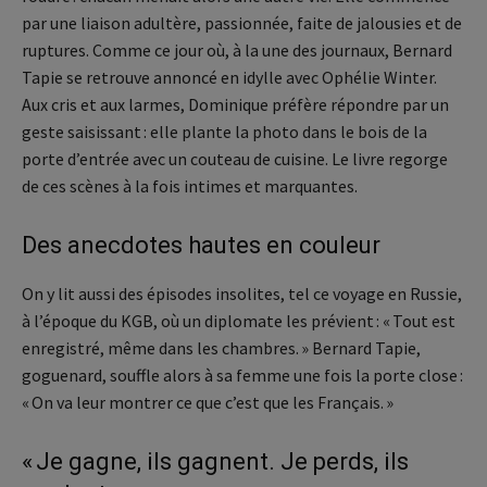
par une liaison adultère, passionnée, faite de jalousies et de
ruptures. Comme ce jour où, à la une des journaux, Bernard
Tapie se retrouve annoncé en idylle avec Ophélie Winter.
Aux cris et aux larmes, Dominique préfère répondre par un
geste saisissant : elle plante la photo dans le bois de la
porte d’entrée avec un couteau de cuisine. Le livre regorge
de ces scènes à la fois intimes et marquantes.
Des anecdotes hautes en couleur
On y lit aussi des épisodes insolites, tel ce voyage en Russie,
à l’époque du KGB, où un diplomate les prévient : « Tout est
enregistré, même dans les chambres. » Bernard Tapie,
goguenard, souffle alors à sa femme une fois la porte close :
« On va leur montrer ce que c’est que les Français. »
« Je gagne, ils gagnent. Je perds, ils