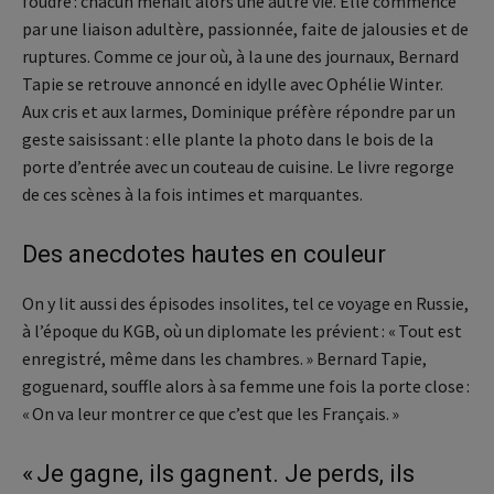
foudre : chacun menait alors une autre vie. Elle commence
par une liaison adultère, passionnée, faite de jalousies et de
ruptures. Comme ce jour où, à la une des journaux, Bernard
Tapie se retrouve annoncé en idylle avec Ophélie Winter.
Aux cris et aux larmes, Dominique préfère répondre par un
geste saisissant : elle plante la photo dans le bois de la
porte d’entrée avec un couteau de cuisine. Le livre regorge
de ces scènes à la fois intimes et marquantes.
Des anecdotes hautes en couleur
On y lit aussi des épisodes insolites, tel ce voyage en Russie,
à l’époque du KGB, où un diplomate les prévient : « Tout est
enregistré, même dans les chambres. » Bernard Tapie,
goguenard, souffle alors à sa femme une fois la porte close :
« On va leur montrer ce que c’est que les Français. »
« Je gagne, ils gagnent. Je perds, ils