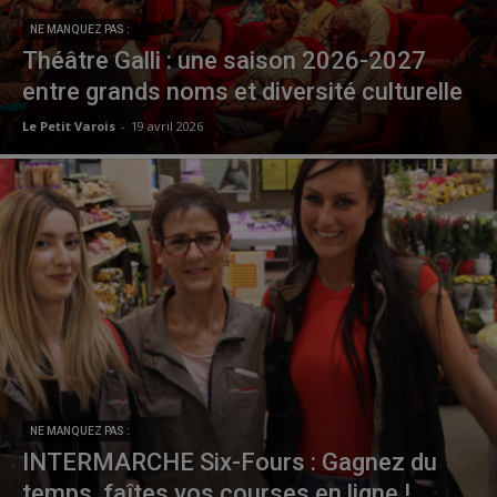
NE MANQUEZ PAS :
Théâtre Galli : une saison 2026-2027
entre grands noms et diversité culturelle
Le Petit Varois
-
19 avril 2026
NE MANQUEZ PAS :
INTERMARCHE Six-Fours : Gagnez du
temps, faîtes vos courses en ligne !