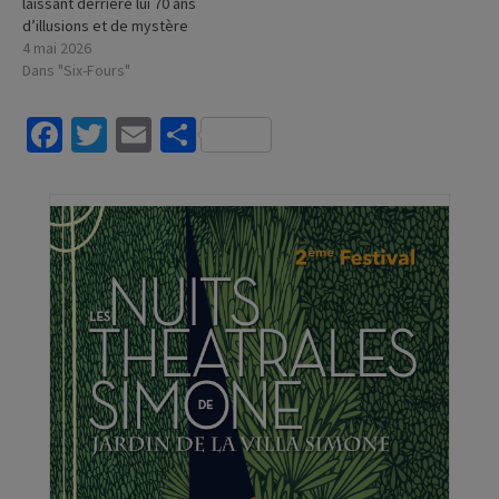
laissant derrière lui 70 ans
d’illusions et de mystère
4 mai 2026
Dans "Six-Fours"
Facebook
Twitter
Email
Partager