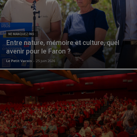
NE MANQUEZ PAS :
Entre nature, mémoire et culture, quel
avenir pour le Faron ?
Le Petit Varois
-
25 juin 2026