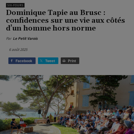
SIX-FOURS
Dominique Tapie au Brusc :
confidences sur une vie aux côtés
d’un homme hors norme
Par
Le Petit Varois
6 août 2025
Facebook
Tweet
Print