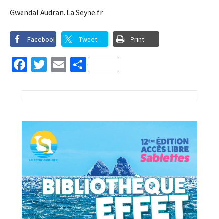
Gwendal Audran. La Seyne.fr
Facebook
Tweet
Print
Facebook
Twitter
Email
Partager