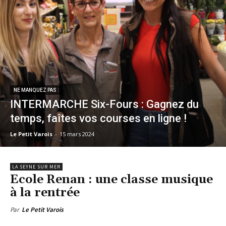
NE MANQUEZ PAS :
INTERMARCHE Six-Fours : Gagnez du
temps, faîtes vos courses en ligne !
Le Petit Varois
-
15 mars 2024
LA SEYNE SUR MER
Ecole Renan : une classe musique
à la rentrée
Par
Le Petit Varois