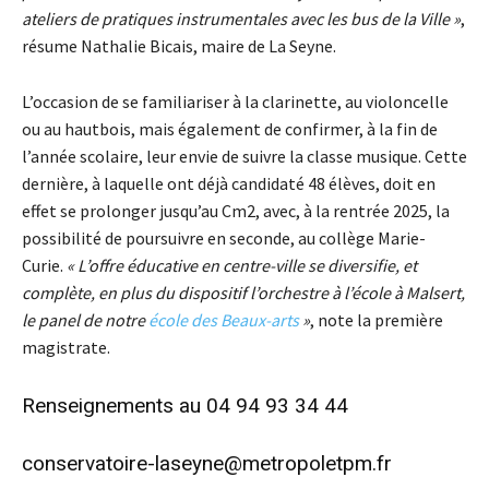
ateliers de pratique
s
instrumentales
avec les bus de la Ville
»
,
résume Nathalie Bicais, maire de La Seyne.
L’occasion de se familiariser à la clarinette, au violoncelle
ou au hautbois, mais également de confirmer, à la fin de
l’année scolaire, leur envie de suivre la classe musique. Cette
dernière, à laquelle ont déjà candidaté 48 élèves, doit en
effet se prolonger jusqu’au Cm2, avec, à la rentrée 2025, la
possibilité de poursuivre en seconde, au collège Marie-
Curie.
« L’offre éducative en centre-ville se diversifie, et
complète,
en plus du dispositif l’orchestre à l’école à Malsert,
le panel de notre
école des Beaux-arts
»
, note la première
magistrate.
Renseignements au 04 94 93 34 44
conservatoire-laseyne@metropoletpm.fr