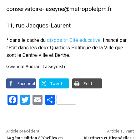
conservatoire-laseyne@metropoletpm.fr
11, rue Jacques-Laurent
*
dans le cadre du
dispositif Cité éducative
, financé par
l’État dans les deux Quartiers Politique de la Ville que
sont le Centre-ville et Berthe.
Gwendal Audran. La Seyne.fr
Facebook
Tweet
Print
Facebook
Twitter
Email
Partager
Article précédent
Article suivant
La 3ème édition d’Abeilles en
Martinets et Hirondelles :