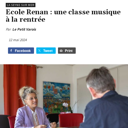
LA SEYNE SUR MER
Ecole Renan : une classe musique
à la rentrée
Par
Le Petit Varois
12 mai 2024
Facebook
Tweet
Print