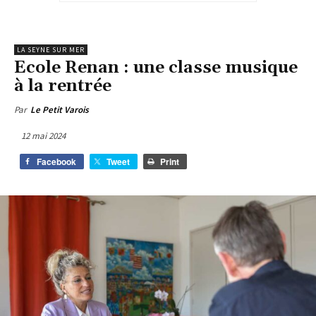
LA SEYNE SUR MER
Ecole Renan : une classe musique
à la rentrée
Par
Le Petit Varois
12 mai 2024
Facebook
Tweet
Print