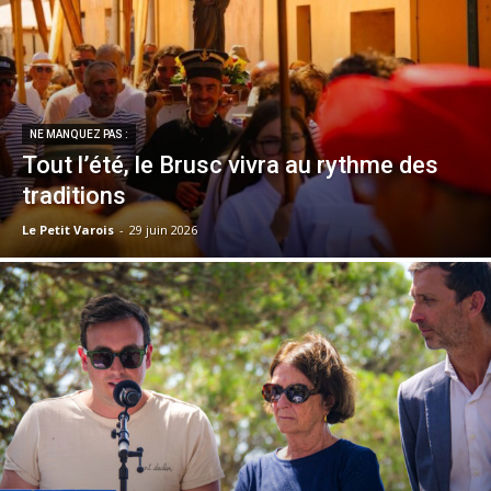
NE MANQUEZ PAS :
Tout l’été, le Brusc vivra au rythme des
traditions
Le Petit Varois
-
29 juin 2026