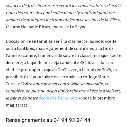
séances de trois heures, recevront les conservatoire à l’école
pour
d
es
cour
s de chant collectif ou s’y rendront pour des
ateliers de pratique
s
instrumentales
avec les bus de la Ville
»
,
résume Nathalie Bicais, maire de La Seyne.
L’occasion de se familiariser à la clarinette, au violoncelle
ou au hautbois, mais également de confirmer, à la fin de
l’année scolaire, leur envie de suivre la classe musique. Cette
dernière, à laquelle ont déjà candidaté 48 élèves, doit en
effet se prolonger jusqu’au Cm2, avec, à la rentrée 2025, la
possibilité de poursuivre en seconde, au collège Marie-
Curie.
« L’offre éducative en centre-ville se diversifie, et
complète,
en plus du dispositif l’orchestre à l’école à Malsert,
le panel de notre
école des Beaux-arts
»
, note la première
magistrate.
Renseignements au 04 94 93 34 44