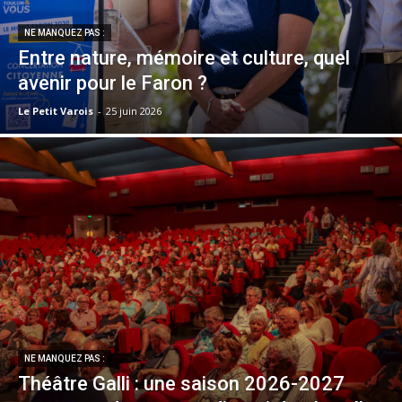
NE MANQUEZ PAS :
Entre nature, mémoire et culture, quel
avenir pour le Faron ?
Le Petit Varois
-
25 juin 2026
NE MANQUEZ PAS :
Théâtre Galli : une saison 2026-2027