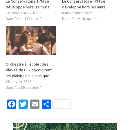
Le Conservatoire TPM se
Le Conservatoire TPM se
développe hors les murs
développe hors les murs
16 novembre 2022
8 novembre 2022
Dans "Art et Culture"
Dans "La Metropole"
Orchestre à l’école : des
élèves de CE2 découvrent
les plaisirs de la musique
28 janvier 2019
Dans "La Metropole"
Facebook
Twitter
Email
Partager