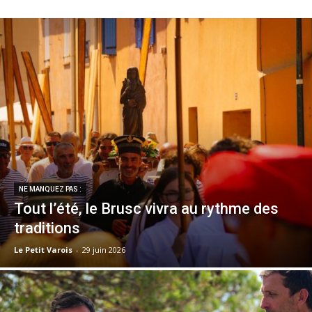
NE MANQUEZ PAS :
Tout l’été, le Brusc vivra au rythme des
traditions
Le Petit Varois
-
29 juin 2026