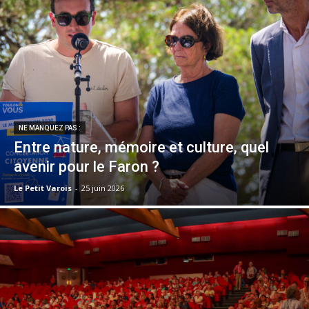
NE MANQUEZ PAS :
Entre nature, mémoire et culture, quel
avenir pour le Faron ?
Le Petit Varois
-
25 juin 2026