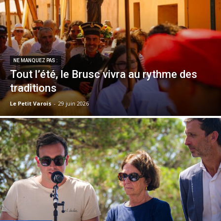
NE MANQUEZ PAS :
Tout l’été, le Brusc vivra au rythme des
traditions
Le Petit Varois
-
29 juin 2026