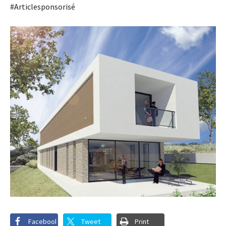
#Articlesponsorisé
Facebook
Tweet
Print