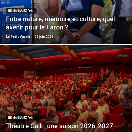
NE MANQUEZ PAS :
Entre nature, mémoire et culture, quel
avenir pour le Faron ?
Le Petit Varois
-
25 juin 2026
NE MANQUEZ PAS :
Théâtre Galli : une saison 2026-2027