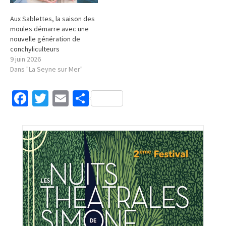
Aux Sablettes, la saison des
moules démarre avec une
nouvelle génération de
conchyliculteurs
9 juin 2026
Dans "La Seyne sur Mer"
Facebook
Twitter
Email
Partager