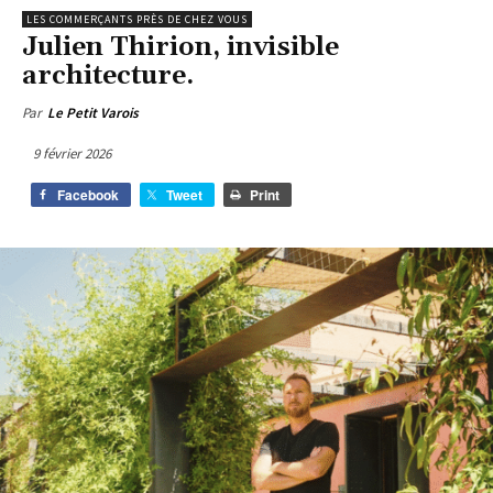
LES COMMERÇANTS PRÈS DE CHEZ VOUS
Julien Thirion, invisible
architecture.
Par
Le Petit Varois
9 février 2026
Facebook
Tweet
Print