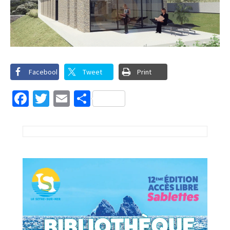
Facebook
Tweet
Print
Facebook
Twitter
Email
Partager