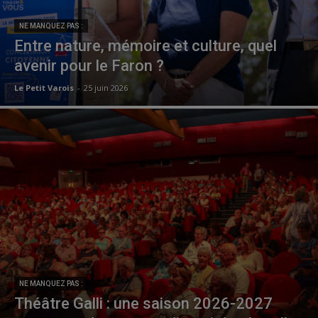
NE MANQUEZ PAS :
Entre nature, mémoire et culture, quel
avenir pour le Faron ?
Le Petit Varois
-
25 juin 2026
NE MANQUEZ PAS :
Théâtre Galli : une saison 2026-2027