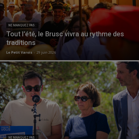
NE MANQUEZ PAS :
Tout l’été, le Brusc vivra au rythme des
traditions
Le Petit Varois
-
29 juin 2026
NE MANQUEZ PAS :