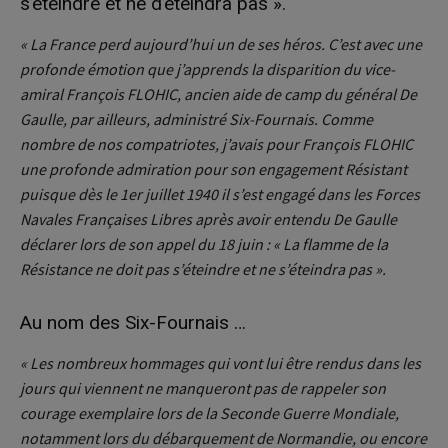
s’éteindre et ne d’éteindra pas ».
« La France perd aujourd’hui un de ses héros.
C’est avec une
profonde émotion que j’apprends la disparition du vice-
amiral François FLOHIC, ancien aide de camp du général De
Gaulle, par ailleurs, administré Six-Fournais.
Comme
nombre de nos compatriotes, j’avais pour François FLOHIC
une profonde admiration pour son engagement Résistant
puisque dès le 1er juillet 1940 il s’est engagé dans les Forces
Navales Françaises Libres après avoir entendu De Gaulle
déclarer lors de son appel du 18 juin : « La flamme de la
Résistance ne doit pas s’éteindre et ne s’éteindra pas ».
Au nom des Six-Fournais …
« Les nombreux hommages qui vont lui être rendus dans les
jours qui viennent ne manqueront pas de rappeler son
courage exemplaire lors de la Seconde Guerre Mondiale,
notamment lors du débarquement de Normandie, ou encore