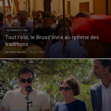
NE MANQUEZ PAS :
Tout l’été, le Brusc vivra au rythme des
traditions
Le Petit Varois
-
29 juin 2026