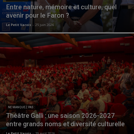
Entre nature, mémoire et culture, quel
avenir pour le Faron ?
Le Petit Varois
-
25 juin 2026
NE MANQUEZ PAS :
Théâtre Galli : une saison 2026-2027
entre grands noms et diversité culturelle
Le Petit Varois
-
19 avril 2026