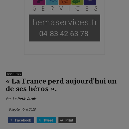
DOSSIERS
« La France perd aujourd’hui un
de ses héros ».
Par
Le Petit Varois
6 septembre 2018
Facebook
Tweet
Print