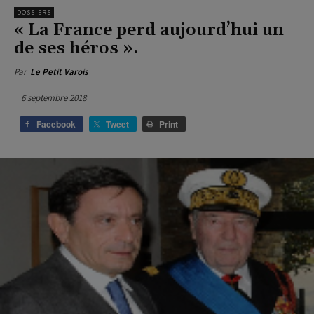
DOSSIERS
« La France perd aujourd’hui un
de ses héros ».
Par
Le Petit Varois
6 septembre 2018
Facebook
Tweet
Print