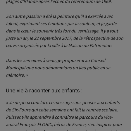
plages d’Irlande après l’échec du référendum de 1969.
Son autre passion a été la peinture qu’il a exercée avec
talent, exprimant ses émotions par la couleur, et je garde
dans le cœur le souvenir très fort du vernissage, il y a tout
juste un an, le 22 septembre 2017, de la rétrospective de son
œuvre organisée par la ville à la Maison du Patrimoine.
Dans les semaines à venir, je proposerai au Conseil
Municipal que nous dénommions un lieu public en sa
mémoire. »
Une vie à raconter aux enfants :
« Je ne peux conclure ce message sans penser aux enfants
de Six-Fours qui cette semaine ont fait la rentrée scolaire.
Puissent-ils apprendre à connaître le parcours du vice-
amiral François FLOHIC, héros de France, s’en inspirer pour