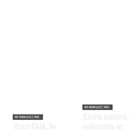
NE MANQUEZ PAS :
Entre nature,
NE MANQUEZ PAS :
Tout l’été, le
mémoire et