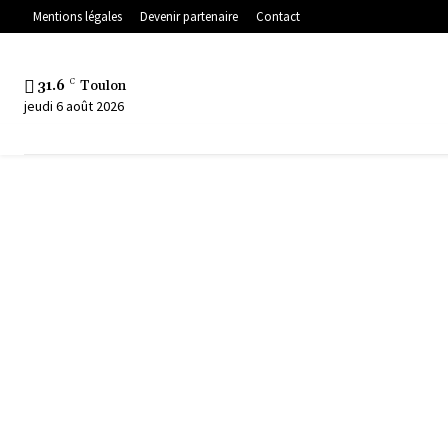
Mentions légales
Devenir partenaire
Contact
31.6
C
Toulon
jeudi 6 août 2026