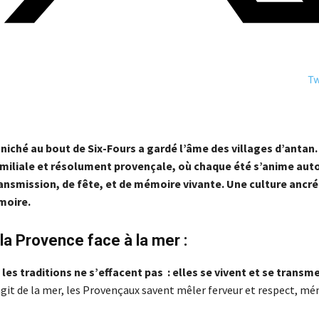
T
 niché au bout de Six-Fours a gardé l’âme des villages d’antan
amiliale et résolument provençale, où chaque été s’anime aut
ansmission, de fête, et de mémoire vivante. Une culture ancré
moire.
la Provence face à la mer :
les traditions ne s’effacent pas : elles se vivent et se transm
’agit de la mer, les Provençaux savent mêler ferveur et respect, mé