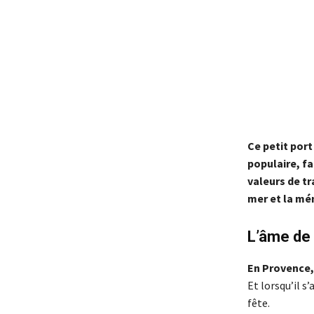
Ce petit port
populaire, f
valeurs de tr
mer et la mé
L’âme de 
En Provence, 
Et lorsqu’il s
fête.