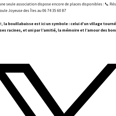
une seule association dispose encore de places disponibles : 📞 Ré
oule Joyeuse des Îles au 06 74 35 60 87
at,
la bouillabaisse est ici un symbole : celui d’un village tourné
 ses racines, et uni par l’amitié, la mémoire et l’amour des bo