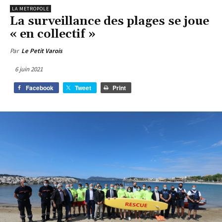
LA METROPOLE
La surveillance des plages se joue
« en collectif »
Par
Le Petit Varois
6 juin 2021
Facebook
Tweet
Print