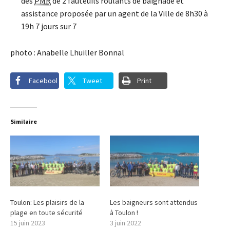
des
PMR
de 2 fauteuils roulants de baignade et
assistance proposée par un agent de la Ville de 8h30 à
19h 7 jours sur 7
photo : Anabelle Lhuiller Bonnal
Facebook
Tweet
Print
Similaire
Toulon: Les plaisirs de la
Les baigneurs sont attendus
plage en toute sécurité
à Toulon !
15 juin 2023
3 juin 2022