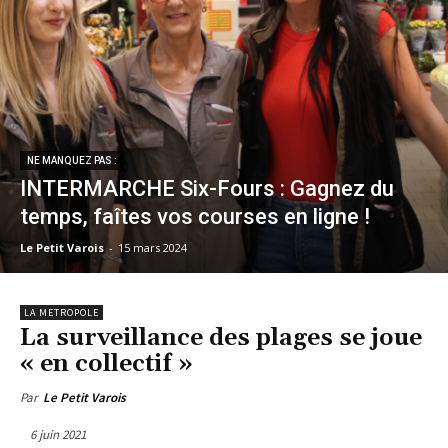
NE MANQUEZ PAS :
INTERMARCHE Six-Fours : Gagnez du
temps, faîtes vos courses en ligne !
Le Petit Varois
-
15 mars 2024
LA METROPOLE
La surveillance des plages se joue
« en collectif »
Par
Le Petit Varois
6 juin 2021