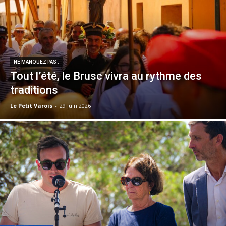
NE MANQUEZ PAS :
Tout l’été, le Brusc vivra au rythme des
traditions
Le Petit Varois
-
29 juin 2026