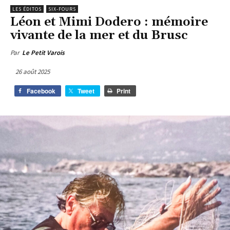
LES ÉDITOS
SIX-FOURS
Léon et Mimi Dodero : mémoire
vivante de la mer et du Brusc
Par
Le Petit Varois
26 août 2025
Facebook
Tweet
Print