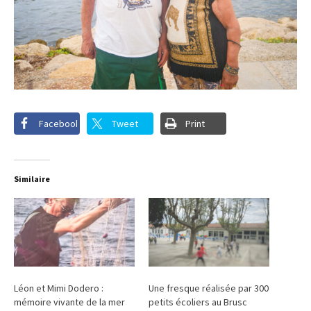
Facebook
Tweet
Print
Similaire
Léon et Mimi Dodero :
Une fresque réalisée par 300
mémoire vivante de la mer
petits écoliers au Brusc