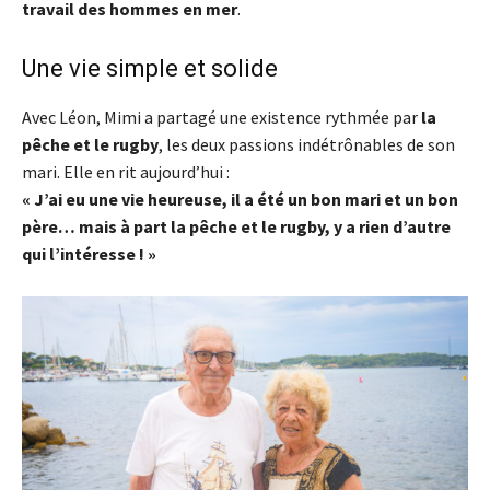
travail des hommes en mer
.
Une vie simple et solide
Avec Léon, Mimi a partagé une existence rythmée par
la
pêche et le rugby
, les deux passions indétrônables de son
mari. Elle en rit aujourd’hui :
« J’ai eu une vie heureuse, il a été un bon mari et un bon
père… mais à part la pêche et le rugby, y a rien d’autre
qui l’intéresse ! »