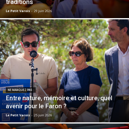
traditions
Le Petit Varois
-
29 juin 2026
NE MANQUEZ PAS :
Entre nature, mémoire et culture, quel
avenir pour le Faron ?
Le Petit Varois
-
25 juin 2026