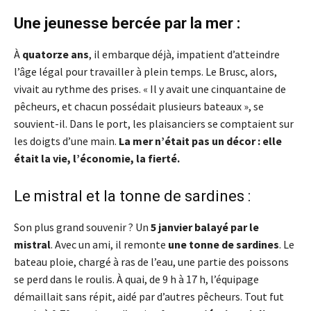
Une jeunesse bercée par la mer :
À
quatorze ans
, il embarque déjà, impatient d’atteindre
l’âge légal pour travailler à plein temps. Le Brusc, alors,
vivait au rythme des prises. « Il y avait une cinquantaine de
pêcheurs, et chacun possédait plusieurs bateaux », se
souvient-il. Dans le port, les plaisanciers se comptaient sur
les doigts d’une main.
La mer n’était pas un décor : elle
était la vie, l’économie, la fierté.
Le mistral et la tonne de sardines :
Son plus grand souvenir ? Un
5 janvier balayé par le
mistral
. Avec un ami, il remonte
une tonne de sardines
. Le
bateau ploie, chargé à ras de l’eau, une partie des poissons
se perd dans le roulis. À quai, de 9 h à 17 h, l’équipage
démaillait sans répit, aidé par d’autres pêcheurs. Tout fut