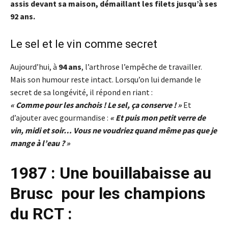
assis devant sa maison, démaillant les filets jusqu’à ses
92 ans.
Le sel et le vin comme secret
Aujourd’hui, à
94 ans
, l’arthrose l’empêche de travailler.
Mais son humour reste intact. Lorsqu’on lui demande le
secret de sa longévité, il répond en riant :
« Comme pour les anchois ! Le sel, ça conserve ! »
Et
d’ajouter avec gourmandise :
« Et puis mon petit verre de
vin, midi et soir… Vous ne voudriez quand même pas que je
mange à l’eau ? »
1987 : Une bouillabaisse au
Brusc pour les champions
du RCT :