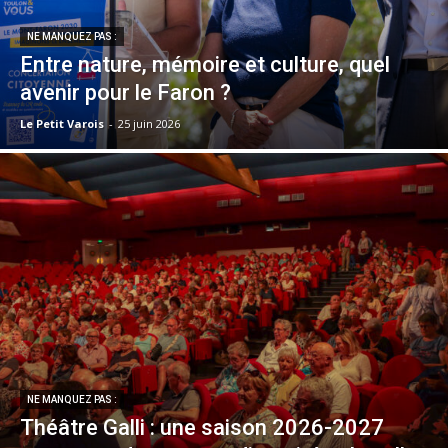
NE MANQUEZ PAS :
Entre nature, mémoire et culture, quel
avenir pour le Faron ?
Le Petit Varois
-
25 juin 2026
NE MANQUEZ PAS :
Théâtre Galli : une saison 2026-2027