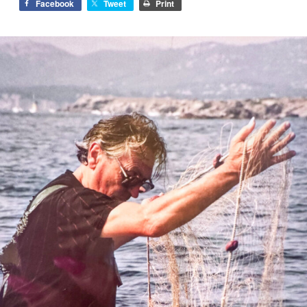
Facebook
Tweet
Print