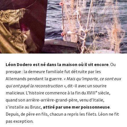
Léon Dodero est né dans la maison où il vit encore
. Ou
presque : la demeure familiale fut détruite par les
Allemands pendant la guerre.
« Mais qu’importe, ce sont eux
qui ont payé la reconstruction »
, dit-il avec un sourire
malicieux. L’histoire commence à la fin du XVIIIᵉ siècle,
quand son arrière-arrière-grand-père, venu d’Italie,
s’installe au Brusc,
attiré par une mer poissonneuse
.
Depuis, de père en fils, chacun a repris les filets. Léon ne fit
pas exception.