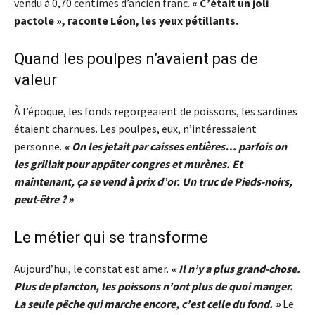
vendu à 0,70 centimes d’ancien franc.
« C’était un joli
pactole », raconte Léon, les yeux pétillants.
Quand les poulpes n’avaient pas de
valeur
À l’époque, les fonds regorgeaient de poissons, les sardines
étaient charnues. Les poulpes, eux, n’intéressaient
personne.
« On les jetait par caisses entières… parfois on
les grillait pour appâter congres et murènes. Et
maintenant, ça se vend à prix d’or. Un truc de Pieds-noirs,
peut-être ? »
Le métier qui se transforme
Aujourd’hui, le constat est amer.
« Il n’y a plus grand-chose.
Plus de plancton, les poissons n’ont plus de quoi manger.
La seule pêche qui marche encore, c’est celle du fond. »
Le