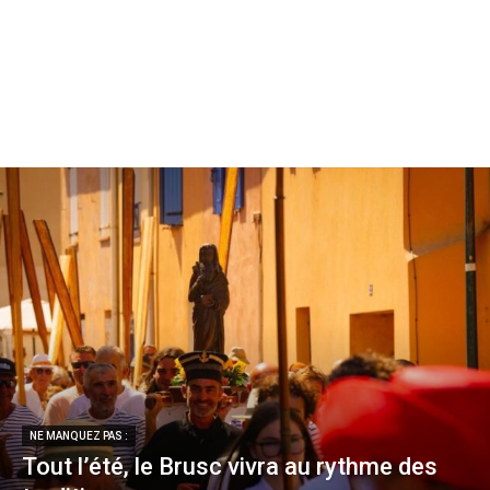
NE MANQUEZ PAS :
Tout l’été, le Brusc vivra au rythme des