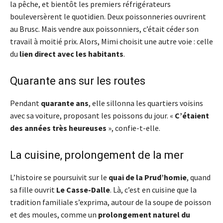
la pêche, et bientôt les premiers réfrigérateurs
bouleversèrent le quotidien. Deux poissonneries ouvrirent
au Brusc. Mais vendre aux poissonniers, c’était céder son
travail à moitié prix. Alors, Mimi choisit une autre voie : celle
du
lien direct avec les habitants
.
Quarante ans sur les routes
Pendant
quarante ans
, elle sillonna les quartiers voisins
avec sa voiture, proposant les poissons du jour. «
C’étaient
des années très heureuses
», confie-t-elle.
La cuisine, prolongement de la mer
L’histoire se poursuivit sur le
quai de la Prud’homie
, quand
sa fille ouvrit
Le Casse-Dalle
. Là, c’est en cuisine que la
tradition familiale s’exprima, autour de la soupe de poisson
et des moules, comme un
prolongement naturel du