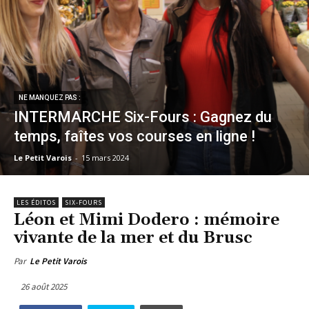
NE MANQUEZ PAS :
INTERMARCHE Six-Fours : Gagnez du
temps, faîtes vos courses en ligne !
Le Petit Varois
-
15 mars 2024
LES ÉDITOS
SIX-FOURS
Léon et Mimi Dodero : mémoire
vivante de la mer et du Brusc
Par
Le Petit Varois
26 août 2025