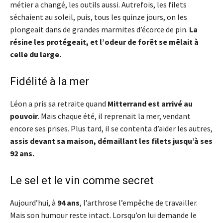
métier a changé, les outils aussi. Autrefois, les filets
séchaient au soleil, puis, tous les quinze jours, on les
plongeait dans de grandes marmites d’écorce de pin.
La
résine les protégeait, et l’odeur de forêt se mêlait à
celle du large.
Fidélité à la mer
Léon a pris sa retraite quand
Mitterrand est arrivé au
pouvoir
. Mais chaque été, il reprenait la mer, vendant
encore ses prises. Plus tard, il se contenta d’aider les autres,
assis devant sa maison, démaillant les filets jusqu’à ses
92 ans.
Le sel et le vin comme secret
Aujourd’hui, à
94 ans
, l’arthrose l’empêche de travailler.
Mais son humour reste intact. Lorsqu’on lui demande le