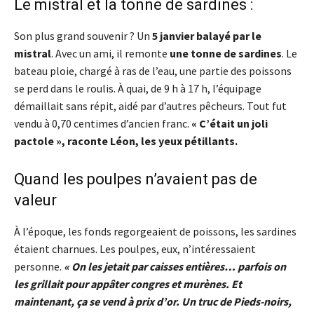
Le mistral et la tonne de sardines :
Son plus grand souvenir ? Un
5 janvier balayé par le
mistral
. Avec un ami, il remonte
une tonne de sardines
. Le
bateau ploie, chargé à ras de l’eau, une partie des poissons
se perd dans le roulis. À quai, de 9 h à 17 h, l’équipage
démaillait sans répit, aidé par d’autres pêcheurs. Tout fut
vendu à 0,70 centimes d’ancien franc.
« C’était un joli
pactole », raconte Léon, les yeux pétillants.
Quand les poulpes n’avaient pas de
valeur
À l’époque, les fonds regorgeaient de poissons, les sardines
étaient charnues. Les poulpes, eux, n’intéressaient
personne.
« On les jetait par caisses entières… parfois on
les grillait pour appâter congres et murènes. Et
maintenant, ça se vend à prix d’or. Un truc de Pieds-noirs,