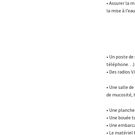
• Assurer la m
la mise à l’ea
• Un poste de
téléphone…)
• Des radios V.
• Une salle d
de mucosité,
• Une planche
• Une bouée t
• Une embarcat
• Le matériel