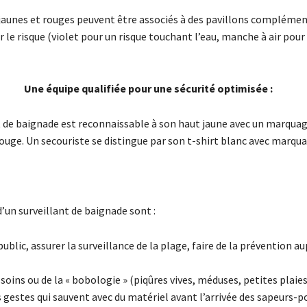
 jaunes et rouges peuvent être associés à des pavillons complémen
r le risque (violet pour un risque touchant l’eau, manche à air pour
Une équipe qualifiée pour une sécurité optimisée :
t de baignade est reconnaissable à son haut jaune avec un marqua
ouge. Un secouriste se distingue par son t-shirt blanc avec marqu
’un surveillant de baignade sont :
 public, assurer la surveillance de la plage, faire de la prévention a
soins ou de la « bobologie » (piqûres vives, méduses, petites plaies,
s gestes qui sauvent avec du matériel avant l’arrivée des sapeurs-