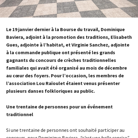
Le 19 janvier dernier à la Bourse du travail, Dominique
Baviera, adjoint à la promotion des traditions, Elisabeth
Gues, adjointe à l’habitat, et Virginie Sanchez, adjointe
à la commande publique ont présenté les grands
gagnants du concours de crèches traditionnelles
familiales qui avait été organisé au mois de décembre
au cœur des foyers. Pour l’occasion, les membres de
l’association Lou Raïoulet étaient venus présenter
plusieurs danses folkloriques au public.
Une trentaine de personnes pour un événement
traditionnel
Si une trentaine de personnes ont souhaité participer au
concours, pour Dominique Baviera,
“c’est une belle reprise”