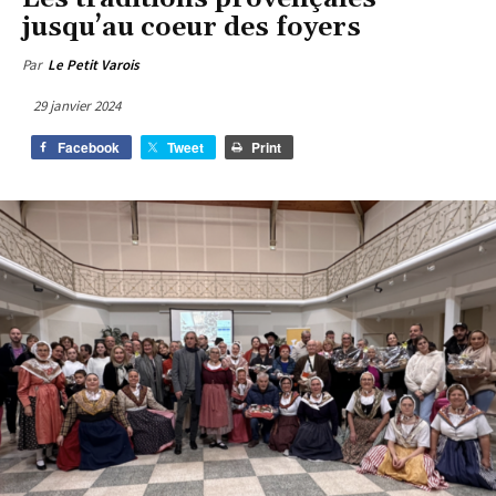
jusqu’au coeur des foyers
Par
Le Petit Varois
29 janvier 2024
Facebook
Tweet
Print