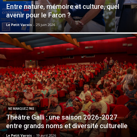
Entre nature, mémoire et culture, quel
avenir pour le Faron ?
Le Petit Varois
-
25 juin 2026
NE MANQUEZ PAS :
Théâtre Galli : une saison 2026-2027
entre grands noms et diversité culturelle
Le Petit Varois
-
19 avril 2026