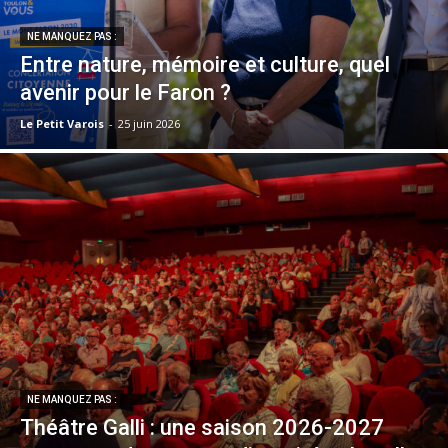
NE MANQUEZ PAS :
Entre nature, mémoire et culture, quel
avenir pour le Faron ?
Le Petit Varois
-
25 juin 2026
NE MANQUEZ PAS :
Théâtre Galli : une saison 2026-2027