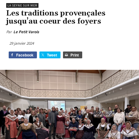
LA SEYNE SUR MER
Les traditions provençales
jusqu’au coeur des foyers
Par
Le Petit Varois
29 janvier 2024
Facebook
Tweet
Print