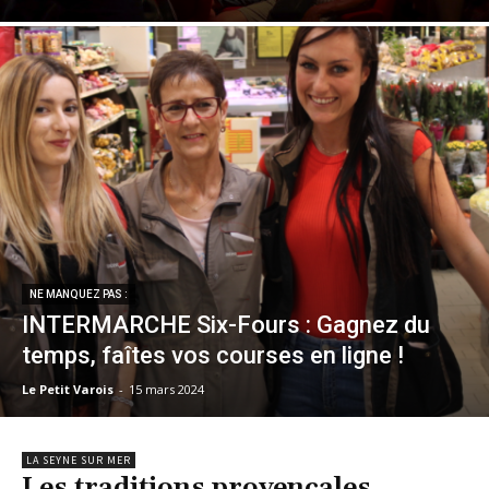
NE MANQUEZ PAS :
INTERMARCHE Six-Fours : Gagnez du
temps, faîtes vos courses en ligne !
Le Petit Varois
-
15 mars 2024
LA SEYNE SUR MER
Les traditions provençales