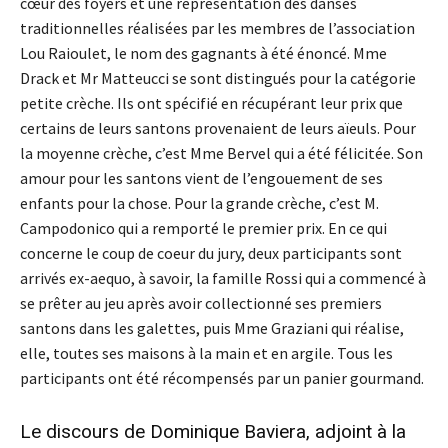
cœur des foyers et une représentation des danses
traditionnelles réalisées par les membres de l’association
Lou Raioulet, le nom des gagnants à été énoncé. Mme
Drack et Mr Matteucci se sont distingués pour la catégorie
petite crèche. Ils ont spécifié en récupérant leur prix que
certains de leurs santons provenaient de leurs aïeuls. Pour
la moyenne crèche, c’est Mme Bervel qui a été félicitée. Son
amour pour les santons vient de l’engouement de ses
enfants pour la chose. Pour la grande crèche, c’est M.
Campodonico qui a remporté le premier prix. En ce qui
concerne le coup de coeur du jury, deux participants sont
arrivés ex-aequo, à savoir, la famille Rossi qui a commencé à
se prêter au jeu après avoir collectionné ses premiers
santons dans les galettes, puis Mme Graziani qui réalise,
elle, toutes ses maisons à la main et en argile. Tous les
participants ont été récompensés par un panier gourmand.
Le discours de Dominique Baviera, adjoint à la