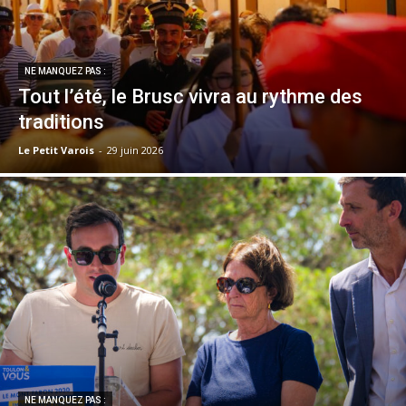
NE MANQUEZ PAS :
Tout l’été, le Brusc vivra au rythme des
traditions
Le Petit Varois
-
29 juin 2026
NE MANQUEZ PAS :