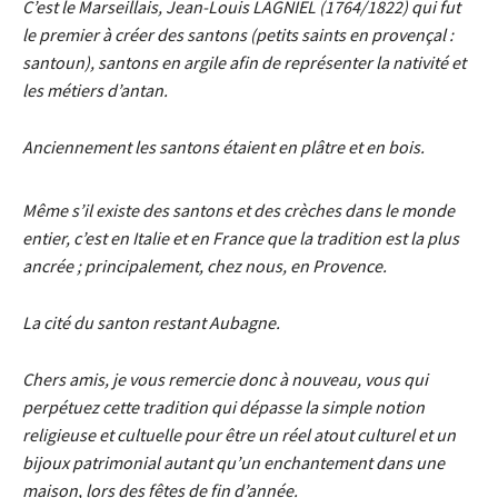
C’est le Marseillais, Jean-Louis LAGNIEL (1764/1822) qui fut
le premier à créer des santons (petits saints en provençal :
santoun), santons en argile afin de représenter la nativité et
les métiers d’antan.
Anciennement les santons étaient en plâtre et en bois.
Même s’il existe des santons et des crèches dans le monde
entier, c’est en Italie et en France que la tradition est la plus
ancrée ; principalement, chez nous, en Provence.
La cité du santon restant Aubagne.
Chers amis, je vous remercie donc à nouveau, vous qui
perpétuez cette tradition qui dépasse la simple notion
religieuse et cultuelle pour être un réel atout culturel et un
bijoux patrimonial autant qu’un enchantement dans une
maison, lors des fêtes de fin d’année.