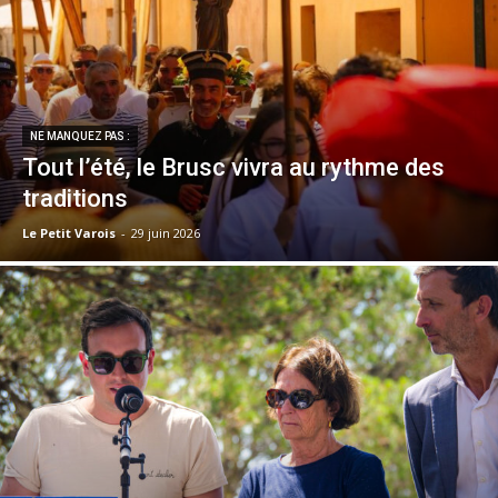
NE MANQUEZ PAS :
Tout l’été, le Brusc vivra au rythme des
traditions
Le Petit Varois
-
29 juin 2026