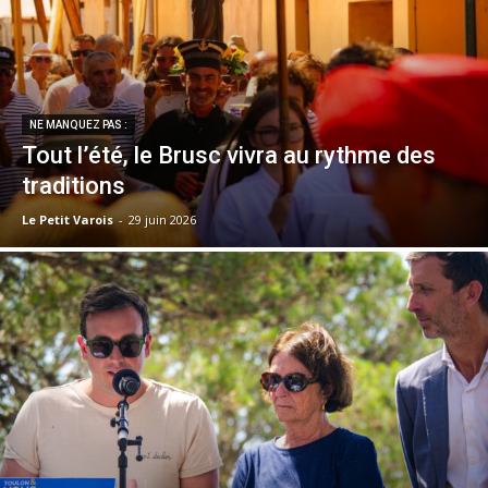
NE MANQUEZ PAS :
Tout l’été, le Brusc vivra au rythme des
traditions
Le Petit Varois
-
29 juin 2026