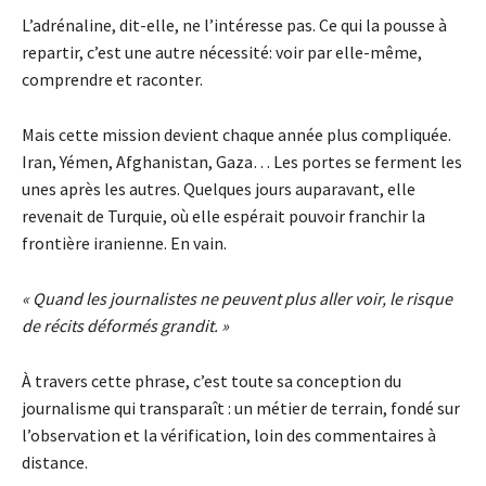
L’adrénaline, dit-elle, ne l’intéresse pas. Ce qui la pousse à
repartir, c’est une autre nécessité: voir par elle-même,
comprendre et raconter.
Mais cette mission devient chaque année plus compliquée.
Iran, Yémen, Afghanistan, Gaza… Les portes se ferment les
unes après les autres. Quelques jours auparavant, elle
revenait de Turquie, où elle espérait pouvoir franchir la
frontière iranienne. En vain.
« Quand les journalistes ne peuvent plus aller voir, le risque
de récits déformés grandit. »
À travers cette phrase, c’est toute sa conception du
journalisme qui transparaît : un métier de terrain, fondé sur
l’observation et la vérification, loin des commentaires à
distance.