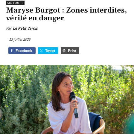
SIX-FOURS
Maryse Burgot : Zones interdites,
vérité en danger
Par
Le Petit Varois
13 juillet 2026
Facebook
Tweet
Print