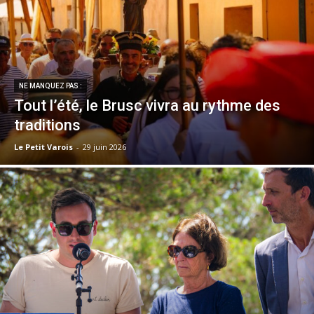
NE MANQUEZ PAS :
Tout l’été, le Brusc vivra au rythme des
traditions
Le Petit Varois
-
29 juin 2026