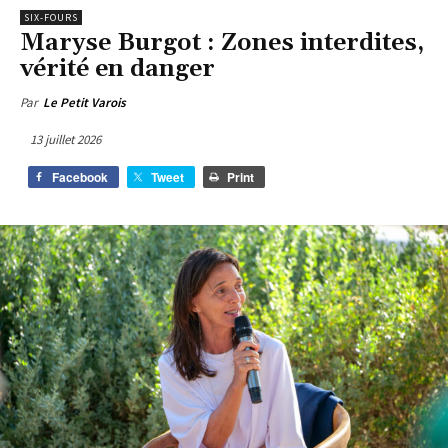
SIX-FOURS
Maryse Burgot : Zones interdites,
vérité en danger
Par
Le Petit Varois
13 juillet 2026
Facebook
Tweet
Print