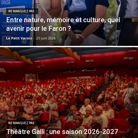
NE MANQUEZ PAS :
Entre nature, mémoire et culture, quel
avenir pour le Faron ?
Le Petit Varois
-
25 juin 2026
NE MANQUEZ PAS :
Théâtre Galli : une saison 2026-2027