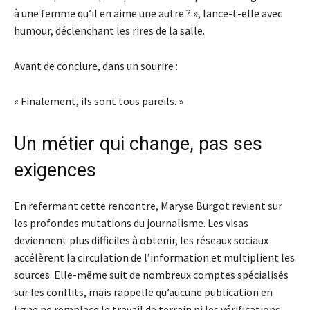
à une femme qu’il en aime une autre ? », lance-t-elle avec
humour, déclenchant les rires de la salle.
Avant de conclure, dans un sourire :
« Finalement, ils sont tous pareils. »
Un métier qui change, pas ses
exigences
En refermant cette rencontre, Maryse Burgot revient sur
les profondes mutations du journalisme. Les visas
deviennent plus difficiles à obtenir, les réseaux sociaux
accélèrent la circulation de l’information et multiplient les
sources. Elle-même suit de nombreux comptes spécialisés
sur les conflits, mais rappelle qu’aucune publication en
ligne ne remplace le travail de terrain ni les vérifications