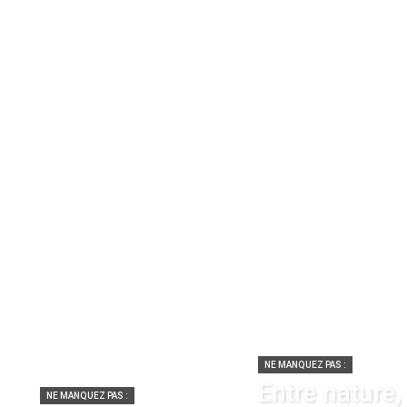
NE MANQUEZ PAS :
Entre nature,
NE MANQUEZ PAS :