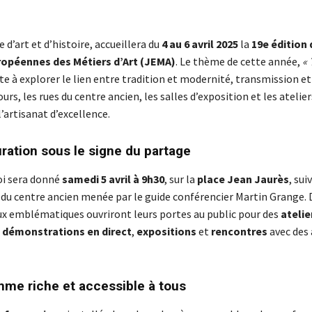
lle d’art et d’histoire, accueillera du
4 au 6 avril 2025
la
19e édition 
opéennes des Métiers d’Art (JEMA)
. Le thème de cette année,
« 
vite à explorer le lien entre tradition et modernité, transmission e
ours, les rues du centre ancien, les salles d’exposition et les atelie
’artisanat d’excellence.
ration sous le signe du partage
oi sera donné
samedi 5 avril à 9h30
, sur la
place Jean Jaurès
, sui
du centre ancien menée par le guide conférencier Martin Grange. 
x emblématiques ouvriront leurs portes au public pour des
atelie
,
démonstrations en direct
,
expositions
et
rencontres
avec des 
me riche et accessible à tous