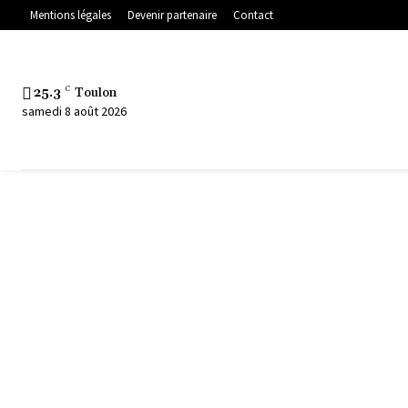
Mentions légales
Devenir partenaire
Contact
25.3
C
Toulon
samedi 8 août 2026