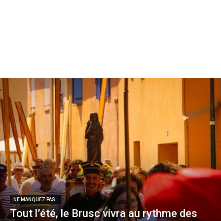
NE MANQUEZ PAS :
Tout l’été, le Brusc vivra au rythme des