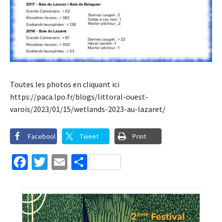
Toutes les photos en cliquant ici
https://paca.lpo.fr/blogs/littoral-ouest-
varois/2023/01/15/wetlands-2023-au-lazaret/
Facebook
Tweet
Print
Facebook
Twitter
Email
Partager