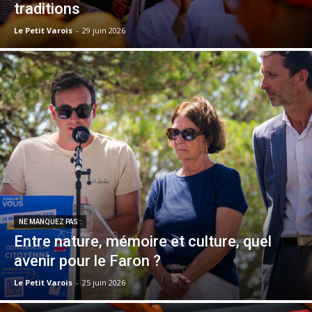
traditions
Le Petit Varois
-
29 juin 2026
NE MANQUEZ PAS :
Entre nature, mémoire et culture, quel
avenir pour le Faron ?
Le Petit Varois
-
25 juin 2026