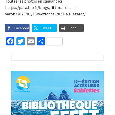
Toutes les photos en cliquant ici
https://paca.lpo.fr/blogs/littoral-ouest-
varois/2023/01/15/wetlands-2023-au-lazaret/
Facebook
Tweet
Print
Facebook
Twitter
Email
Partager