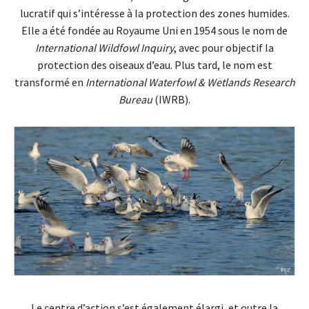
lucratif qui s’intéresse à la protection des zones humides.
Elle a été fondée au Royaume Uni en 1954 sous le nom de
International Wildfowl Inquiry
, avec pour objectif la
protection des oiseaux d’eau. Plus tard, le nom est
transformé en
International Waterfowl & Wetlands Research
Bureau
(IWRB).
Le centre d’action s’est également élargi, et outre la