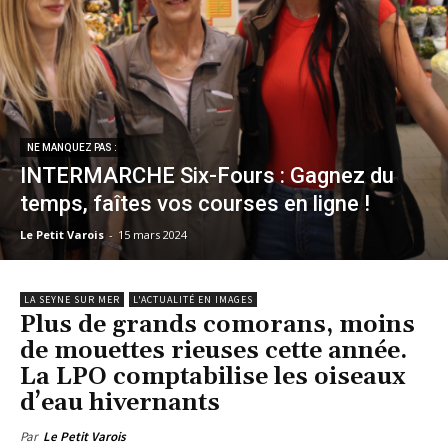
NE MANQUEZ PAS :
INTERMARCHE Six-Fours : Gagnez du
temps, faîtes vos courses en ligne !
Le Petit Varois
-
15 mars 2024
LA SEYNE SUR MER
L'ACTUALITÉ EN IMAGES
Plus de grands comorans, moins
de mouettes rieuses cette année.
La LPO comptabilise les oiseaux
d’eau hivernants
Par
Le Petit Varois