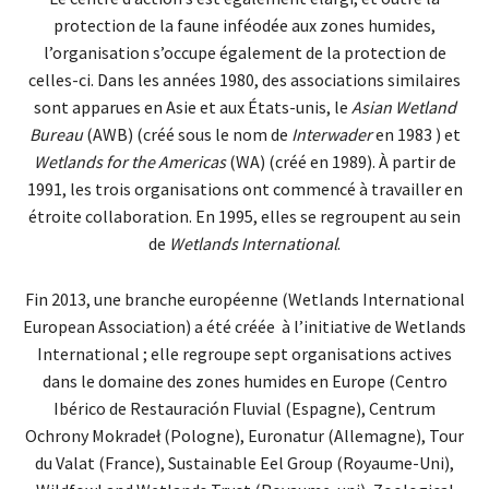
protection de la faune inféodée aux zones humides,
l’organisation s’occupe également de la protection de
celles-ci. Dans les années 1980, des associations similaires
sont apparues en Asie et aux États-unis, le
Asian Wetland
Bureau
(AWB) (créé sous le nom de
Interwader
en 1983 ) et
Wetlands for the Americas
(WA) (créé en 1989). À partir de
1991, les trois organisations ont commencé à travailler en
étroite collaboration. En 1995, elles se regroupent au sein
de
Wetlands International
.
Fin 2013, une branche européenne (Wetlands International
European Association) a été créée à l’initiative de Wetlands
International ; elle regroupe sept organisations actives
dans le domaine des zones humides en Europe (Centro
Ibérico de Restauración Fluvial (Espagne), Centrum
Ochrony Mokradeł (Pologne), Euronatur (Allemagne), Tour
du Valat (France), Sustainable Eel Group (Royaume-Uni),