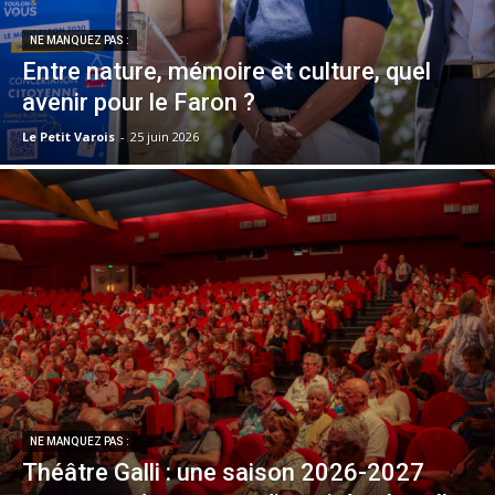
NE MANQUEZ PAS :
Entre nature, mémoire et culture, quel
avenir pour le Faron ?
Le Petit Varois
-
25 juin 2026
NE MANQUEZ PAS :
Théâtre Galli : une saison 2026-2027