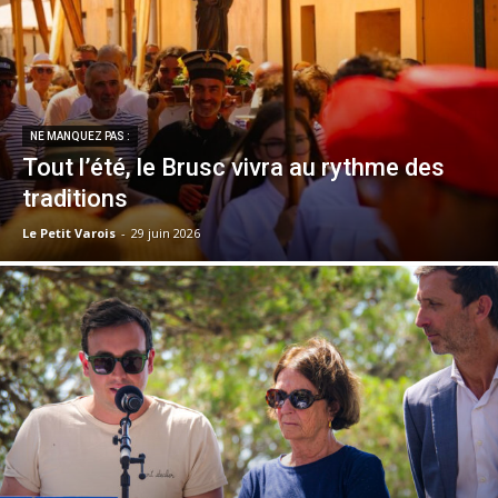
NE MANQUEZ PAS :
Tout l’été, le Brusc vivra au rythme des
traditions
Le Petit Varois
-
29 juin 2026