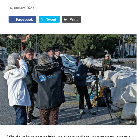
16 janvier 2023
Facebook
Tweet
Print
Afin de mieux connaître les oiseaux d’eau hivernants, chaque