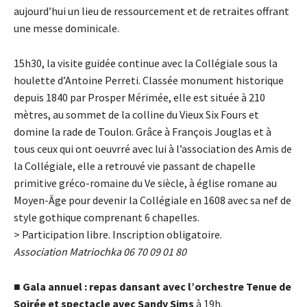
aujourd’hui un lieu de ressourcement et de retraites offrant
une messe dominicale.
15h30, la visite guidée continue avec la Collégiale sous la
houlette d’Antoine Perreti. Classée monument historique
depuis 1840 par Prosper Mérimée, elle est située à 210
mètres, au sommet de la colline du Vieux Six Fours et
domine la rade de Toulon. Grâce à François Jouglas et à
tous ceux qui ont oeuvrré avec lui à l’association des Amis de
la Collégiale, elle a retrouvé vie passant de chapelle
primitive gréco-romaine du Ve siècle, à église romane au
Moyen-Âge pour devenir la Collégiale en 1608 avec sa nef de
style gothique comprenant 6 chapelles.
> Participation libre. Inscription obligatoire.
Association Matriochka 06 70 09 01 80
■
Gala annuel : repas dansant avec l’orchestre Tenue de
Soirée et spectacle avec Sandy Sims
à 19h.