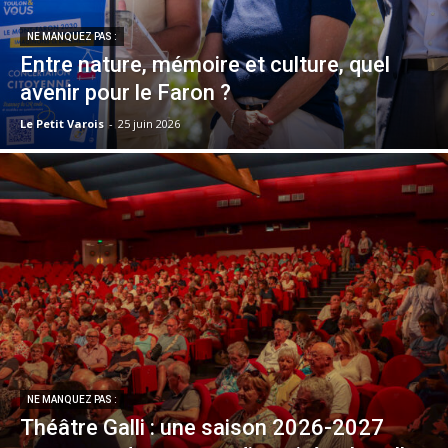
NE MANQUEZ PAS :
Entre nature, mémoire et culture, quel
avenir pour le Faron ?
Le Petit Varois
-
25 juin 2026
NE MANQUEZ PAS :
Théâtre Galli : une saison 2026-2027