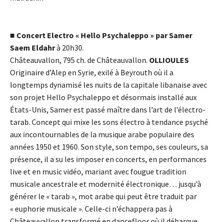
■
Concert Electro « Hello Psychaleppo » par Samer
Saem Eldahr
à 20h30.
Châteauvallon, 795 ch. de Châteauvallon.
OLLIOULES
Originaire d’Alep en Syrie, exilé à Beyrouth où il a
longtemps dynamisé les nuits de la capitale libanaise avec
son projet Hello Psychaleppo et désormais installé aux
États-Unis, Samer est passé maître dans l’art de l’électro-
tarab. Concept qui mixe les sons électro à tendance psyché
aux incontournables de la musique arabe populaire des
années 1950 et 1960. Son style, son tempo, ses couleurs, sa
présence, il a su les imposer en concerts, en performances
live et en music vidéo, mariant avec fougue tradition
musicale ancestrale et modernité électronique… jusqu’à
générer le « tarab », mot arabe qui peut être traduit par
« euphorie musicale ». Celle-ci n’échappera pas à
Châteauvallon transformé en dancefloor où il débarque