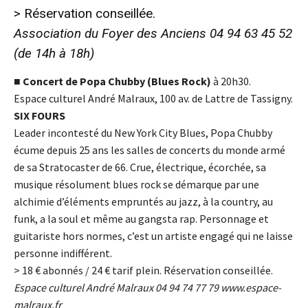
> Réservation conseillée.
Association du Foyer des Anciens 04 94 63 45 52
(de 14h à 18h)
■
Concert de Popa Chubby (Blues Rock)
à 20h30.
Espace culturel André Malraux, 100 av. de Lattre de Tassigny.
SIX FOURS
Leader incontesté du New York City Blues, Popa Chubby
écume depuis 25 ans les salles de concerts du monde armé
de sa Stratocaster de 66. Crue, électrique, écorchée, sa
musique résolument blues rock se démarque par une
alchimie d’éléments empruntés au jazz, à la country, au
funk, a la soul et même au gangsta rap. Personnage et
guitariste hors normes, c’est un artiste engagé qui ne laisse
personne indifférent.
> 18
€
abonnés / 24
€
tarif plein. Réservation conseillée.
Espace culturel André Malraux 04 94 74 77 79
www.espace-
malraux.fr