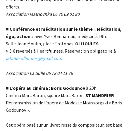
offerts.
Association Matriochka 06 70 09 01 80
■
Conférence et méditation sur le thème « Méditation,
égo, action »
avec Yves Benhamou, médecin à 19h.
Salle Jean Moulin, place Trotobas.
OLLIOULES
> 5
€
reversés à Heartfulness.
Réservation obligatoire à
labulle.ollioules@gmail.com
Association La Bulle 06 78 04 11 76
■
L’opéra au cinéma : Boris Godounov
à 20h.
Cinéma Marc Baron, square Marc Baron.
ST MANDRIER
Retransmission de l’opéra de Modeste Moussorgski « Boris
Godounov ».
Cet opéra basé sur un livret russe du compositeur, est basé