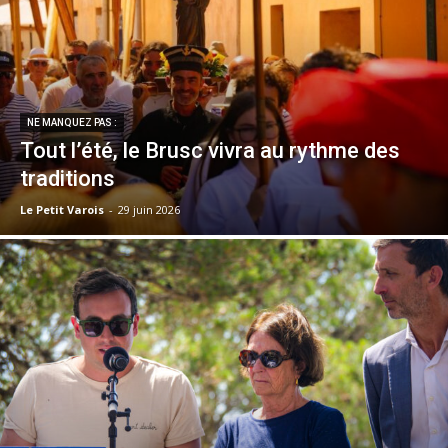
NE MANQUEZ PAS :
Tout l’été, le Brusc vivra au rythme des
traditions
Le Petit Varois
-
29 juin 2026