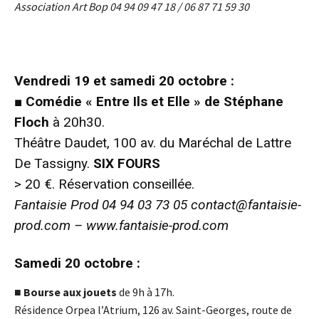
Association Art Bop 04 94 09 47 18 / 06 87 71 59 30
Vendredi 19 et samedi 20 octobre :
■
Comédie « Entre Ils et Elle » de Stéphane
Floch
à 20h30.
Théâtre Daudet, 100 av. du Maréchal de Lattre
De Tassigny.
SIX FOURS
> 20
€
. Réservation conseillée.
Fantaisie Prod 04 94 03 73 05
contact@fantaisie-
prod.com
–
www.fantaisie-prod.com
Samedi 20 octobre :
■
Bourse aux jouets
de 9h à 17h.
Résidence Orpea l’Atrium, 126 av. Saint-Georges, route de