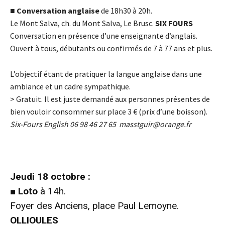
■
Conversation anglaise
de 18h30 à 20h.
Le Mont Salva, ch. du Mont Salva, Le Brusc.
SIX FOURS
Conversation en présence d’une enseignante d’anglais.
Ouvert à tous, débutants ou confirmés de 7 à 77 ans et plus.
L’objectif étant de pratiquer la langue anglaise dans une
ambiance et un cadre sympathique.
> Gratuit. Il est juste demandé aux personnes présentes de
bien vouloir consommer sur place 3
€
(prix d’une boisson).
Six-Fours English 06 98 46 27 65
masstguir@orange.fr
Jeudi 18 octobre :
■
Loto
à 14h.
Foyer des Anciens, place Paul Lemoyne.
OLLIOULES