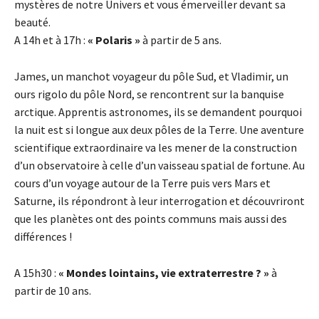
mystères de notre Univers et vous émerveiller devant sa
beauté.
A 14h et à 17h :
« Polaris »
à partir de 5 ans.
James, un manchot voyageur du pôle Sud, et Vladimir, un
ours rigolo du pôle Nord, se rencontrent sur la banquise
arctique. Apprentis astronomes, ils se demandent pourquoi
la nuit est si longue aux deux pôles de la Terre. Une aventure
scientifique extraordinaire va les mener de la construction
d’un observatoire à celle d’un vaisseau spatial de fortune. Au
cours d’un voyage autour de la Terre puis vers Mars et
Saturne, ils répondront à leur interrogation et découvriront
que les planètes ont des points communs mais aussi des
différences !
A 15h30 :
« Mondes lointains, vie extraterrestre ? »
à
partir de 10 ans.