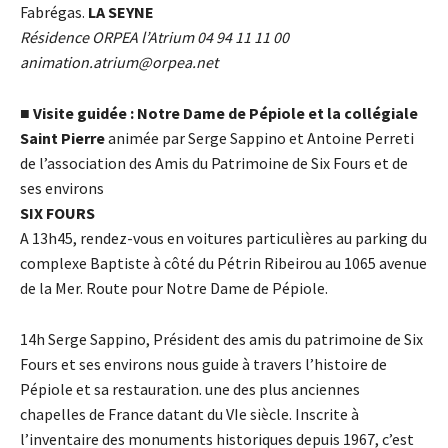
Fabrégas.
LA SEYNE
Résidence ORPEA l’Atrium 04 94 11 11 00
animation.atrium@orpea.net
■
Visite guidée : Notre Dame de Pépiole et la collégiale
Saint Pierre
animée par Serge Sappino et Antoine Perreti
de l’association des Amis du Patrimoine de Six Fours et de
ses environs
SIX FOURS
A 13h45, rendez-vous en voitures particulières au parking du
complexe Baptiste à côté du Pétrin Ribeirou au 1065 avenue
de la Mer. Route pour Notre Dame de Pépiole.
14h Serge Sappino, Président des amis du patrimoine de Six
Fours et ses environs nous guide à travers l’histoire de
Pépiole et sa restauration. une des plus anciennes
chapelles de France datant du VIe siècle. Inscrite à
l’inventaire des monuments historiques depuis 1967, c’est