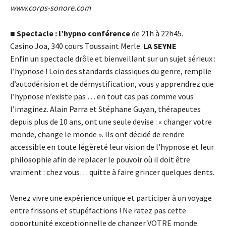
www.corps-sonore.com
■
Spectacle : l’hypno conférence
de 21h à 22h45.
Casino Joa, 340 cours Toussaint Merle.
LA SEYNE
Enfin un spectacle drôle et bienveillant sur un sujet sérieux :
l’hypnose ! Loin des standards classiques du genre, remplie
d’autodérision et de démystification, vous y apprendrez que
l’hypnose n’existe pas … en tout cas pas comme vous
l’imaginez. Alain Parra et Stéphane Guyan, thérapeutes
depuis plus de 10 ans, ont une seule devise : « changer votre
monde, change le monde ». Ils ont décidé de rendre
accessible en toute légèreté leur vision de l’hypnose et leur
philosophie afin de replacer le pouvoir où il doit être
vraiment : chez vous… quitte à faire grincer quelques dents.
Venez vivre une expérience unique et participer à un voyage
entre frissons et stupéfactions ! Ne ratez pas cette
opportunité exceptionnelle de changer VOTRE monde.