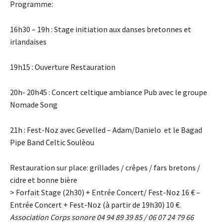
Programme:
16h30 – 19h : Stage initiation aux danses bretonnes et
irlandaises
19h15 : Ouverture Restauration
20h- 20h45 : Concert celtique ambiance Pub avec le groupe
Nomade Song
21h : Fest-Noz avec Gevelled – Adam/Danielo et le Bagad
Pipe Band Celtic Soulèou
Restauration sur place: grillades / crêpes / fars bretons /
cidre et bonne bière
> Forfait Stage (2h30) + Entrée Concert/ Fest-Noz 16
€ –
Entrée Concert + Fest-Noz (à partir de 19h30) 10
€
.
Association Corps sonore 04 94 89 39 85 / 06 07 24 79 66