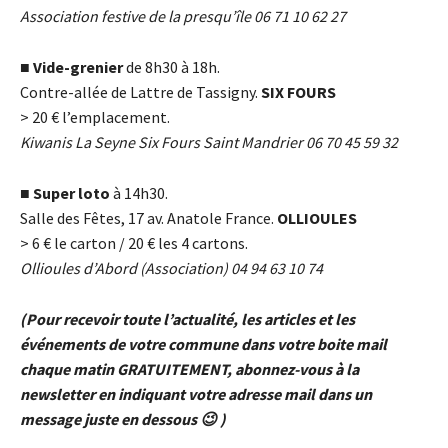
Association festive de la presqu’île 06 71 10 62 27
■
Vide-grenier
de 8h30 à 18h.
Contre-allée de Lattre de Tassigny.
SIX FOURS
> 20
€
l’emplacement.
Kiwanis La Seyne Six Fours Saint Mandrier 06 70 45 59 32
■
Super loto
à 14h30.
Salle des Fêtes, 17 av. Anatole France.
OLLIOULES
> 6
€
le carton / 20
€
les 4 cartons.
Ollioules d’Abord (Association) 04 94 63 10 74
(Pour recevoir toute l’actualité, les articles et les
événements de votre commune dans votre boite mail
chaque matin GRATUITEMENT, abonnez-vous à la
newsletter en indiquant votre adresse mail dans un
message juste en dessous 😉 )