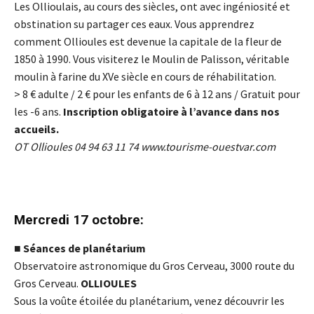
Les Ollioulais, au cours des siècles, ont avec ingéniosité et
obstination su partager ces eaux. Vous apprendrez
comment Ollioules est devenue la capitale de la fleur de
1850 à 1990. Vous visiterez le Moulin de Palisson, véritable
moulin à farine du XVe siècle en cours de réhabilitation.
> 8
€
adulte / 2
€
pour les enfants de 6 à 12 ans / Gratuit pour
les -6 ans.
Inscription obligatoire à l’avance dans nos
accueils.
OT Ollioules 04 94 63 11 74
www.tourisme-ouestvar.com
Mercredi 17 octobre:
■
Séances de planétarium
Observatoire astronomique du Gros Cerveau, 3000 route du
Gros Cerveau.
OLLIOULES
Sous la voûte étoilée du planétarium, venez découvrir les