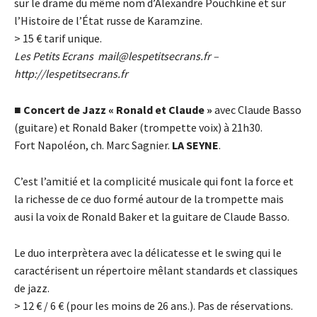
sur le drame du même nom d’Alexandre Pouchkine et sur
l’Histoire de l’État russe de Karamzine.
> 15
€
tarif unique.
Les Petits Ecrans
mail@lespetitsecrans.fr
–
http://lespetitsecrans.fr
■
Concert de Jazz « Ronald et Claude »
avec Claude Basso
(guitare) et Ronald Baker (trompette voix) à 21h30.
Fort Napoléon, ch. Marc Sagnier.
LA SEYNE
.
C’est l’amitié et la complicité musicale qui font la force et
la richesse de ce duo formé autour de la trompette mais
ausi la voix de Ronald Baker et la guitare de Claude Basso.
Le duo interprètera avec la délicatesse et le swing qui le
caractérisent un répertoire mêlant standards et classiques
de jazz.
> 12
€
/ 6
€
(pour les moins de 26 ans.). Pas de réservations.