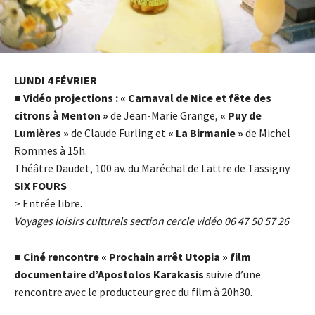
LUNDI 4 FÉVRIER
■
Vidéo projections : « Carnaval de Nice et fête des
citrons à Menton »
de Jean-Marie Grange,
« Puy de
Lumières »
de Claude Furling et
« La Birmanie »
de Michel
Rommes à 15h.
Théâtre Daudet, 100 av. du Maréchal de Lattre de Tassigny.
SIX FOURS
> Entrée libre.
Voyages loisirs culturels section cercle vidéo 06 47 50 57 26
■
Ciné rencontre « Prochain arrêt Utopia » film
documentaire d’Apostolos Karakasis
suivie d’une
rencontre avec le producteur grec du film à 20h30.