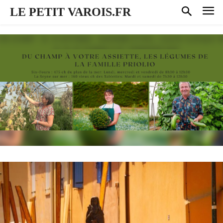
LE PETIT VAROIS.FR