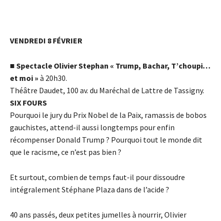
VENDREDI 8 FÉVRIER
■
Spectacle Olivier Stephan « Trump, Bachar, T’choupi…
et moi »
à 20h30.
Théâtre Daudet, 100 av. du Maréchal de Lattre de Tassigny.
SIX FOURS
Pourquoi le jury du Prix Nobel de la Paix, ramassis de bobos
gauchistes, attend-il aussi longtemps pour enfin
récompenser Donald Trump ? Pourquoi tout le monde dit
que le racisme, ce n’est pas bien ?
Et surtout, combien de temps faut-il pour dissoudre
intégralement Stéphane Plaza dans de l’acide ?
40 ans passés, deux petites jumelles à nourrir, Olivier