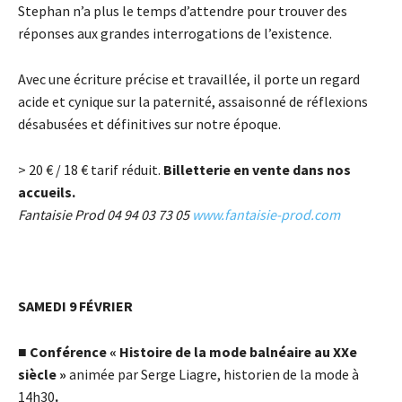
Stephan n’a plus le temps d’attendre pour trouver des
réponses aux grandes interrogations de l’existence.
Avec une écriture précise et travaillée, il porte un regard
acide et cynique sur la paternité, assaisonné de réflexions
désabusées et définitives sur notre époque.
> 20
€
/ 18
€
tarif réduit.
Billetterie en vente dans nos
accueils.
Fantaisie Prod 04 94 03 73 05
www.fantaisie-prod.com
SAMEDI 9 FÉVRIER
■
Conférence « Histoire de la mode balnéaire au XXe
siècle »
animée par Serge Liagre, historien de la mode à
14h30
.