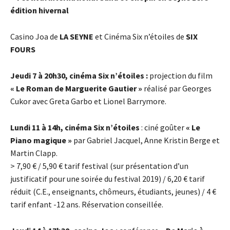
édition hivernal
Casino Joa de
LA SEYNE
et Cinéma Six n’étoiles de
SIX
FOURS
Jeudi 7 à 20h30, cinéma Six n’étoiles :
projection du film
« Le Roman de Marguerite Gautier »
réalisé par Georges
Cukor avec Greta Garbo et Lionel Barrymore.
Lundi 11 à 14h, cinéma Six n’étoiles
: ciné goûter
« Le
Piano magique »
par Gabriel Jacquel, Anne Kristin Berge et
Martin Clapp.
> 7,90
€
/ 5,90
€
tarif festival (sur présentation d’un
justificatif pour une soirée du festival 2019) / 6,20
€
tarif
réduit (C.E., enseignants, chômeurs, étudiants, jeunes) / 4
€
tarif enfant -12 ans. Réservation conseillée.