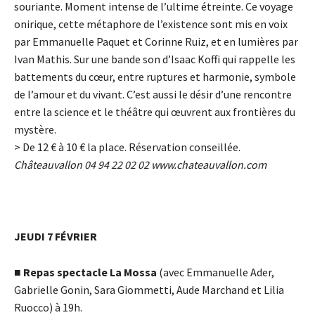
souriante. Moment intense de l’ultime étreinte. Ce voyage
onirique, cette métaphore de l’existence sont mis en voix
par Emmanuelle Paquet et Corinne Ruiz, et en lumières par
Ivan Mathis. Sur une bande son d’Isaac Koffi qui rappelle les
battements du cœur, entre ruptures et harmonie, symbole
de l’amour et du vivant. C’est aussi le désir d’une rencontre
entre la science et le théâtre qui œuvrent aux frontières du
mystère.
> De 12
€
à 10
€
la place. Réservation conseillée.
Châteauvallon 04 94 22 02 02
www.chateauvallon.com
JEUDI 7 FÉVRIER
■
Repas spectacle La Mossa
(avec Emmanuelle Ader,
Gabrielle Gonin, Sara Giommetti, Aude Marchand et Lilia
Ruocco) à 19h.