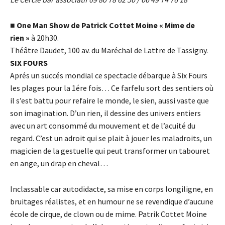
■
One Man Show de Patrick Cottet Moine « Mime de
rien »
à 20h30.
Théâtre Daudet, 100 av. du Maréchal de Lattre de Tassigny.
SIX FOURS
Aprés un succés mondial ce spectacle débarque à Six Fours
les plages pour la 1ére fois… Ce farfelu sort des sentiers où
il s’est battu pour refaire le monde, le sien, aussi vaste que
son imagination. D’un rien, il dessine des univers entiers
avec un art consommé du mouvement et de l’acuité du
regard. C’est un adroit qui se plait à jouer les maladroits, un
magicien de la gestuelle qui peut transformer un tabouret
en ange, un drap en cheval…
Inclassable car autodidacte, sa mise en corps longiligne, en
bruitages réalistes, et en humour ne se revendique d’aucune
école de cirque, de clown ou de mime. Patrik Cottet Moine