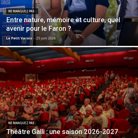
NE MANQUEZ PAS :
Entre nature, mémoire et culture, quel
avenir pour le Faron ?
Le Petit Varois
-
25 juin 2026
NE MANQUEZ PAS :
Théâtre Galli : une saison 2026-2027