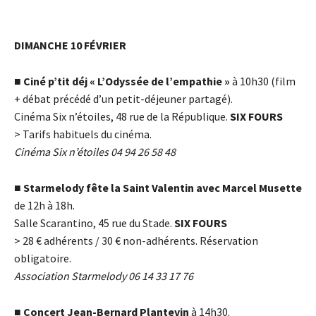
DIMANCHE 10 FÉVRIER
■
Ciné p’tit déj « L’Odyssée de l’empathie »
à 10h30 (film
+ débat précédé d’un petit-déjeuner partagé).
Cinéma Six n’étoiles, 48 rue de la République.
SIX FOURS
> Tarifs habituels du cinéma.
Cinéma Six n’étoiles 04 94 26 58 48
■
Starmelody fête la Saint Valentin avec Marcel Musette
de 12h à 18h.
Salle Scarantino, 45 rue du Stade.
SIX FOURS
> 28
€
adhérents / 30
€
non-adhérents. Réservation
obligatoire.
Association Starmelody 06 14 33 17 76
■
Concert Jean-Bernard Plantevin
à 14h30.