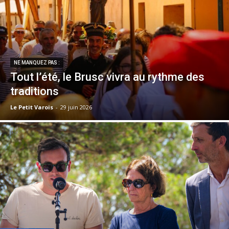
NE MANQUEZ PAS :
Tout l’été, le Brusc vivra au rythme des
traditions
Le Petit Varois
-
29 juin 2026