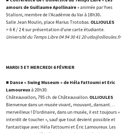
amours de Guillaume Apollinaire
» animée par Yves
Stalloni, membre de l’Académie du Var à 18h30
.
Salle Jean Moulin, place Marius Trotobas.
OLLIOULES
> 6
€
/ 2
€
sur présentation d’une carte étudiante.
Université du Temps Libre 04 94 30 41 20
utlo@ollioules.fr
MARDI 5 ET MERCREDI 6 FÉVRIER
■
Danse « Swing Museum » de Héla Fattoumi et Eric
Lamoureux
à 20h30.
Châteauvallon, 795 ch. de Châteauvallon.
OLLIOULES
Bienvenue dans un musée vivant, mouvant, dansant…
merveilleux ! D’ordinaire, dans un musée, il est toujours «
interdit de toucher », sauf que tout devient possible et
fantastique avec Héla Fattoumi et Éric Lamoureux. Les