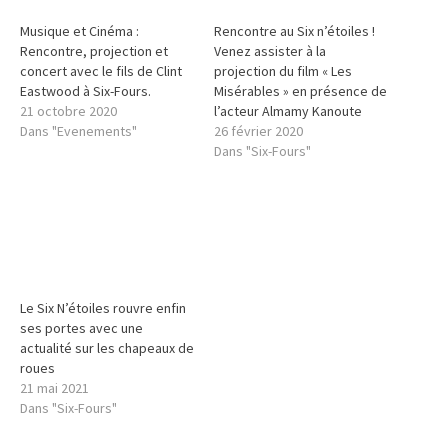
Musique et Cinéma :
Rencontre au Six n’étoiles !
Rencontre, projection et
Venez assister à la
concert avec le fils de Clint
projection du film « Les
Eastwood à Six-Fours.
Misérables » en présence de
21 octobre 2020
l’acteur Almamy Kanoute
Dans "Evenements"
26 février 2020
Dans "Six-Fours"
Le Six N’étoiles rouvre enfin
ses portes avec une
actualité sur les chapeaux de
roues
21 mai 2021
Dans "Six-Fours"