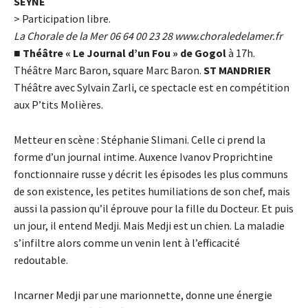
SEYNE
> Participation libre.
La Chorale de la Mer 06 64 00 23 28
www.choraledelamer.fr
■
Théâtre « Le Journal d’un Fou » de Gogol
à 17h.
Théâtre Marc Baron, square Marc Baron.
ST MANDRIER
Théâtre avec Sylvain Zarli, ce spectacle est en compétition
aux P’tits Molières.
Metteur en scène : Stéphanie Slimani. Celle ci prend la
forme d’un journal intime. Auxence Ivanov Proprichtine
fonctionnaire russe y décrit les épisodes les plus communs
de son existence, les petites humiliations de son chef, mais
aussi la passion qu’il éprouve pour la fille du Docteur. Et puis
un jour, il entend Medji. Mais Medji est un chien. La maladie
s’infiltre alors comme un venin lent à l’efficacité
redoutable.
Incarner Medji par une marionnette, donne une énergie