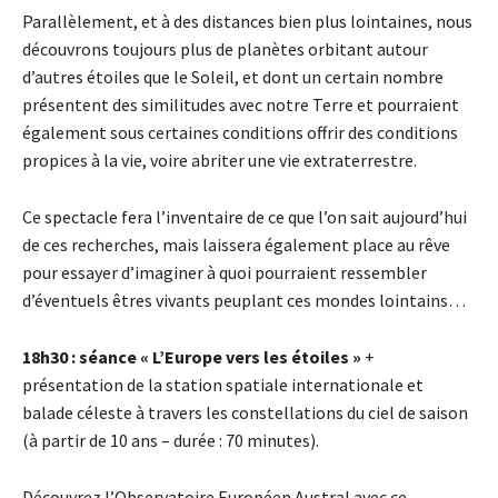
Parallèlement, et à des distances bien plus lointaines, nous
découvrons toujours plus de planètes orbitant autour
d’autres étoiles que le Soleil, et dont un certain nombre
présentent des similitudes avec notre Terre et pourraient
également sous certaines conditions offrir des conditions
propices à la vie, voire abriter une vie extraterrestre.
Ce spectacle fera l’inventaire de ce que l’on sait aujourd’hui
de ces recherches, mais laissera également place au rêve
pour essayer d’imaginer à quoi pourraient ressembler
d’éventuels êtres vivants peuplant ces mondes lointains…
18h30 : séance « L’Europe vers les étoiles »
+
présentation de la station spatiale internationale et
balade céleste à travers les constellations du ciel de saison
(à partir de 10 ans – durée : 70 minutes).
Découvrez l’Observatoire Européen Austral avec ce