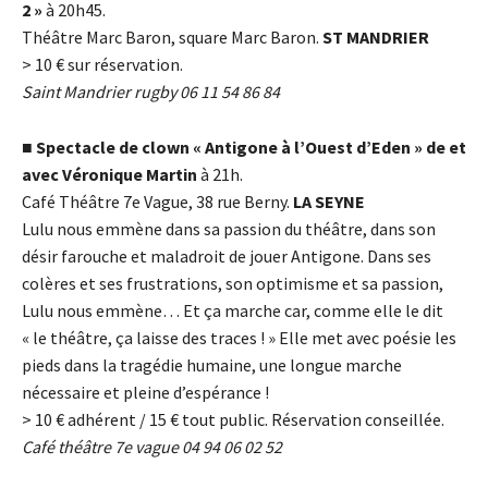
2 »
à 20h45.
Théâtre Marc Baron, square Marc Baron.
ST MANDRIER
> 10
€
sur réservation.
Saint Mandrier rugby 06 11 54 86 84
■
Spectacle de clown « Antigone à l’Ouest d’Eden » de et
avec Véronique Martin
à 21h.
Café Théâtre 7e Vague, 38 rue Berny.
LA SEYNE
Lulu nous emmène dans sa passion du théâtre, dans son
désir farouche et maladroit de jouer Antigone. Dans ses
colères et ses frustrations, son optimisme et sa passion,
Lulu nous emmène… Et ça marche car, comme elle le dit
« le théâtre, ça laisse des traces ! » Elle met avec poésie les
pieds dans la tragédie humaine, une longue marche
nécessaire et pleine d’espérance !
> 10
€
adhérent / 15
€
tout public. Réservation conseillée.
Café théâtre 7e vague 04 94 06 02 52