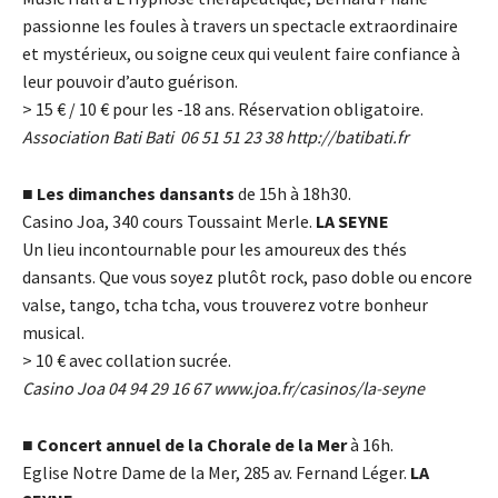
passionne les foules à travers un spectacle extraordinaire
et mystérieux, ou soigne ceux qui veulent faire confiance à
leur pouvoir d’auto guérison.
> 15
€
/ 10
€
pour les -18 ans. Réservation obligatoire.
Association Bati Bati 06 51 51 23 38
http://batibati.fr
■
Les dimanches dansants
de 15h à 18h30.
Casino Joa, 340 cours Toussaint Merle.
LA SEYNE
Un lieu incontournable pour les amoureux des thés
dansants. Que vous soyez plutôt rock, paso doble ou encore
valse, tango, tcha tcha, vous trouverez votre bonheur
musical.
> 10
€
avec collation sucrée.
Casino Joa 04 94 29 16 67
www.joa.fr/casinos/la-seyne
■
Concert annuel de la Chorale de la Mer
à 16h.
Eglise Notre Dame de la Mer, 285 av. Fernand Léger.
LA