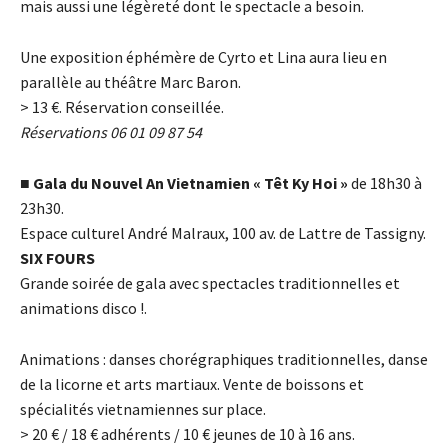
mais aussi une légèreté dont le spectacle a besoin.
Une exposition éphémère de Cyrto et Lina aura lieu en
parallèle au théâtre Marc Baron.
> 13
€
. Réservation conseillée.
Réservations 06 01 09 87 54
■
Gala du Nouvel An Vietnamien « Têt Ky Hoi »
de 18h30 à
23h30.
Espace culturel André Malraux, 100 av. de Lattre de Tassigny.
SIX FOURS
Grande soirée de gala avec spectacles traditionnelles et
animations disco !.
Animations : danses chorégraphiques traditionnelles, danse
de la licorne et arts martiaux. Vente de boissons et
spécialités vietnamiennes sur place.
> 20
€
/ 18
€
adhérents / 10
€
jeunes de 10 à 16 ans.