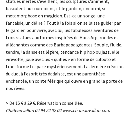
statues inertes s’éveillent, les sculptures s’animent,
basculent ou tournoient, et le gardien, endormi, se
métamorphose en magicien. Est-ce un songe, une
fantaisie, un délire ? Tout à la fois si on se laisse guider par
le gardien pour vivre, avec lui, les fabuleuses aventures de
trois statues aux formes inspirées de Hans Arp, rondes et
alléchantes comme des Barbapapa géantes. Souple, fluide,
tendre, la danse est légère, tendance hip hop ou jazz, elle
virevolte, joue avec les « quilles » en forme de culbuto et
transforme l’espace mystérieusement. La dernière création
du duo, à l’esprit très dadaïste, est une parenthèse
enchantée, un conte féérique qui ouvre en grand la porte de
nos rêves.
> De 15
€
à 29
€
. Réservation conseillée.
Châteauvallon 04 94 22 02 02
www.chateauvallon.com