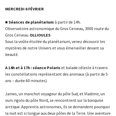
MERCREDI 6 FÉVRIER
■
Séances de planétarium
à partir de 14h.
Observatoire astronomique du Gros Cerveau, 3000 route du
Gros Cerveau.
OLLIOULES
Sous la voûte étoilée du planétarium, venez découvrir les
mystères de notre Univers et vous émerveiller devant sa
beauté.
A 14h et à 17h : séance Polaris
et balade céleste à travers
les constellations représentant des animaux (à partir de 5
ans – durée 60 minutes).
James, un manchot voyageur du pôle Sud, et Vladimir, un
ours rigolo du pôle Nord, se rencontrent sur la banquise
arctique. Apprentis astronomes, ils se demandent pourquoi
la nuit est si longue aux deux pôles de la Terre. Une aventure