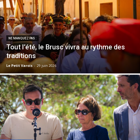
NE MANQUEZ PAS :
Tout l’été, le Brusc vivra au rythme des
traditions
Le Petit Varois
-
29 juin 2026