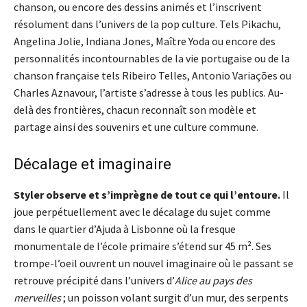
chanson, ou encore des dessins animés et l’inscrivent
résolument dans l’univers de la pop culture. Tels Pikachu,
Angelina Jolie, Indiana Jones, Maître Yoda ou encore des
personnalités incontournables de la vie portugaise ou de la
chanson française tels Ribeiro Telles, Antonio Variações ou
Charles Aznavour, l’artiste s’adresse à tous les publics. Au-
delà des frontières, chacun reconnaît son modèle et
partage ainsi des souvenirs et une culture commune.
Décalage et imaginaire
Styler observe et s’imprègne de tout ce qui l’entoure.
Il
joue perpétuellement avec le décalage du sujet comme
dans le quartier d’Ajuda à Lisbonne où la fresque
monumentale de l’école primaire s’étend sur 45 m². Ses
trompe-l’oeil ouvrent un nouvel imaginaire où le passant se
retrouve précipité dans l’univers d’
Alice au pays des
merveilles
; un poisson volant surgit d’un mur, des serpents