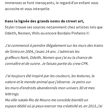
immenses se font menaçants, le regard d’un enfant vous
accroche et vous interpelle.
Dans la lignée des grands noms du street art,
Styler trouve ses sources notamment chez artistes tels que
Odeith, Nomen, Vhils ou encore Bordalo Pinheiro II :
J’ai commencé à peindre illégalement sur les murs des trains
de Sintra en 2004, j’avais 14 ans. J’admirais les
graffeurs Nark, Odeith, Nomen que j’ai eu la chance de
connaître et de suivre. Je faisais partie du crew CPK.
J’ai toujours été inspiré par les couleurs, les textures, la
nature et le monde animal que j’observe. Je peins sur
les murs d’endroits abandonnés mon univers 3D et mes
lettrings.
Ma ville natale Rio de Mouro me concède bientôt un
espace dédié où je peux exercer ma créativité et, en 2013, j’ai