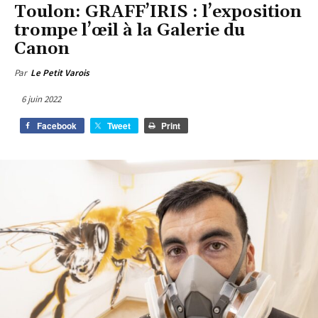
Toulon: GRAFF’IRIS : l’exposition
trompe l’œil à la Galerie du
Canon
Par
Le Petit Varois
6 juin 2022
Facebook
Tweet
Print