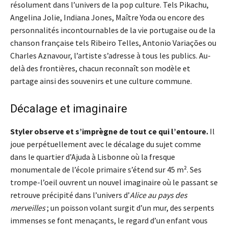
résolument dans l’univers de la pop culture. Tels Pikachu,
Angelina Jolie, Indiana Jones, Maître Yoda ou encore des
personnalités incontournables de la vie portugaise ou de la
chanson française tels Ribeiro Telles, Antonio Variações ou
Charles Aznavour, l’artiste s’adresse à tous les publics. Au-
delà des frontières, chacun reconnaît son modèle et
partage ainsi des souvenirs et une culture commune.
Décalage et imaginaire
Styler observe et s’imprègne de tout ce qui l’entoure.
Il
joue perpétuellement avec le décalage du sujet comme
dans le quartier d’Ajuda à Lisbonne où la fresque
monumentale de l’école primaire s’étend sur 45 m². Ses
trompe-l’oeil ouvrent un nouvel imaginaire où le passant se
retrouve précipité dans l’univers d’
Alice au pays des
merveilles
; un poisson volant surgit d’un mur, des serpents
immenses se font menaçants, le regard d’un enfant vous