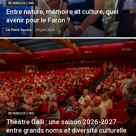
NE MANQUEZ PAS :
Entre nature, mémoire et culture, quel
avenir pour le Faron ?
Le Petit Varois
-
25 juin 2026
NE MANQUEZ PAS :
Théâtre Galli : une saison 2026-2027
entre grands noms et diversité culturelle