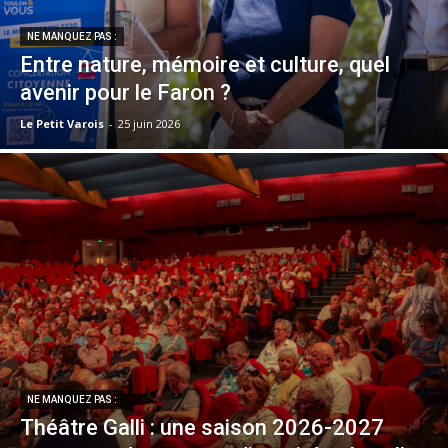
NE MANQUEZ PAS :
Entre nature, mémoire et culture, quel
avenir pour le Faron ?
Le Petit Varois
-
25 juin 2026
NE MANQUEZ PAS :
Théâtre Galli : une saison 2026-2027