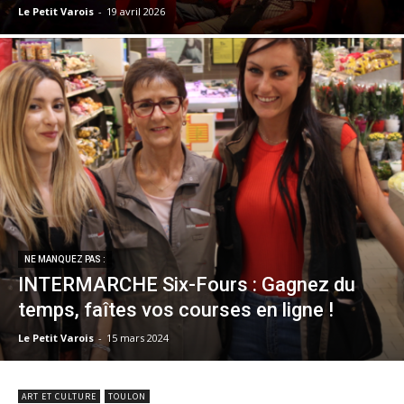
Le Petit Varois
-
19 avril 2026
NE MANQUEZ PAS :
INTERMARCHE Six-Fours : Gagnez du
temps, faîtes vos courses en ligne !
Le Petit Varois
-
15 mars 2024
ART ET CULTURE
TOULON