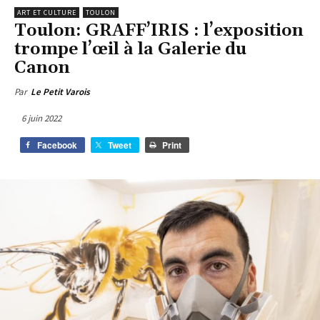
ART ET CULTURE
TOULON
Toulon: GRAFF’IRIS : l’exposition
trompe l’œil à la Galerie du
Canon
Par
Le Petit Varois
6 juin 2022
Facebook
Tweet
Print