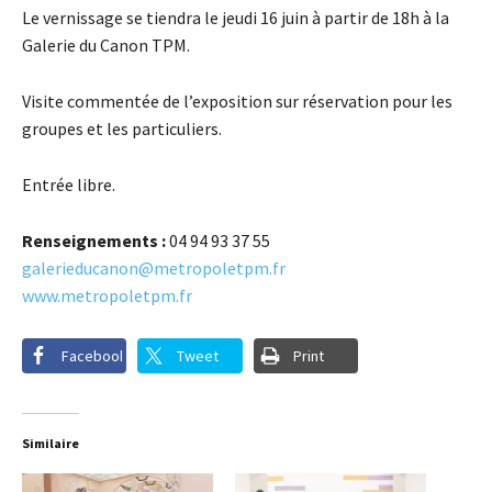
Le vernissage se tiendra le jeudi 16 juin à partir de 18h à la
Galerie du Canon TPM.
Visite commentée de l’exposition sur réservation pour les
groupes et les particuliers.
Entrée libre.
Renseignements :
04 94 93 37 55
galerieducanon@metropoletpm.fr
www.metropoletpm.fr
Facebook
Tweet
Print
Similaire