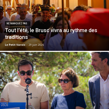
NE MANQUEZ PAS :
Tout l’été, le Brusc vivra au rythme des
traditions
Le Petit Varois
-
29 juin 2026