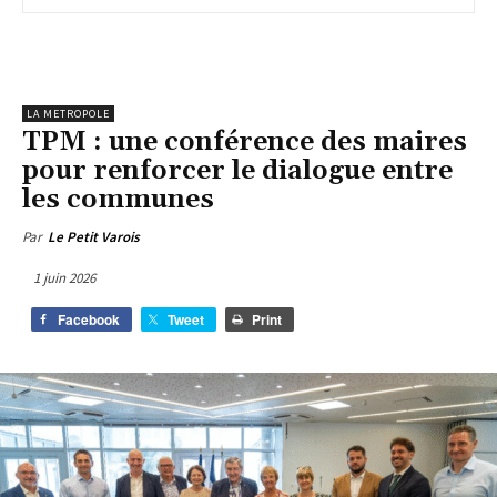
LA METROPOLE
TPM : une conférence des maires
pour renforcer le dialogue entre
les communes
Par
Le Petit Varois
1 juin 2026
Facebook
Tweet
Print