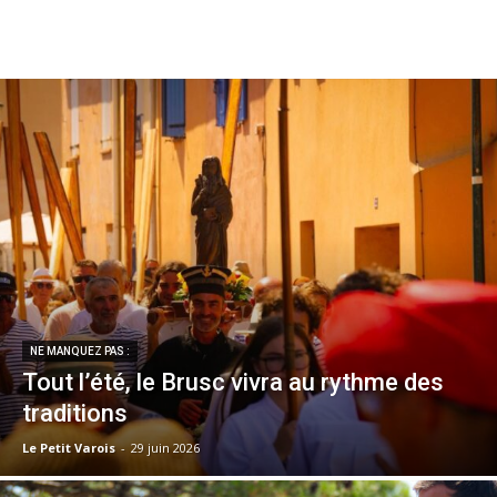
NE MANQUEZ PAS :
Tout l’été, le Brusc vivra au rythme des
traditions
Le Petit Varois
-
29 juin 2026