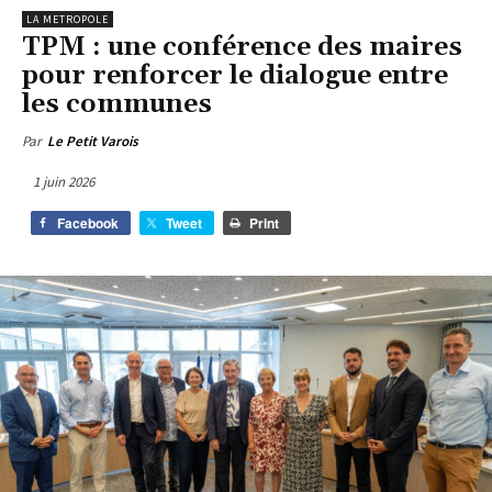
LA METROPOLE
TPM : une conférence des maires
pour renforcer le dialogue entre
les communes
Par
Le Petit Varois
1 juin 2026
Facebook
Tweet
Print