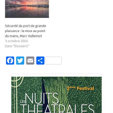
Sécurité du port de grande
plaisance : la mise au point
du maire, Marc Vuillemot
3 octobre 2018
Dans "Dossiers"
Facebook
Twitter
Email
Partager