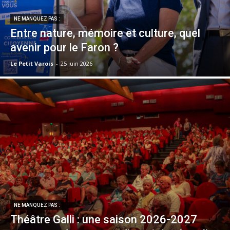
NE MANQUEZ PAS :
Entre nature, mémoire et culture, quel
avenir pour le Faron ?
Le Petit Varois
-
25 juin 2026
NE MANQUEZ PAS :
Théâtre Galli : une saison 2026-2027