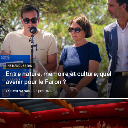
NE MANQUEZ PAS :
Entre nature, mémoire et culture, quel
avenir pour le Faron ?
Le Petit Varois
-
25 juin 2026