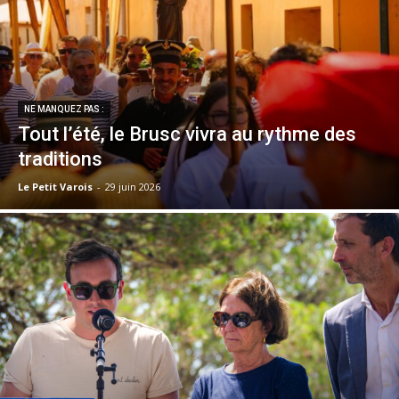
NE MANQUEZ PAS :
Tout l’été, le Brusc vivra au rythme des
traditions
Le Petit Varois
-
29 juin 2026