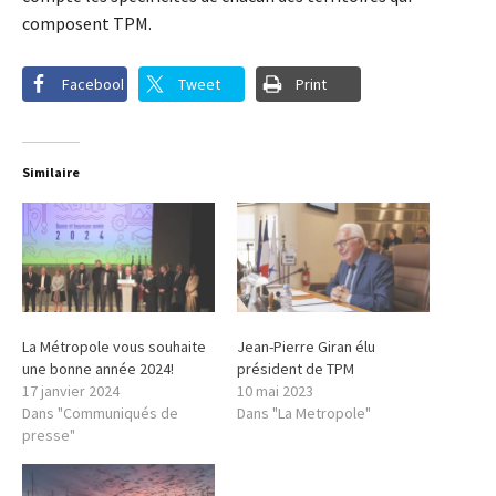
composent TPM.
Facebook
Tweet
Print
Similaire
La Métropole vous souhaite
Jean-Pierre Giran élu
une bonne année 2024!
président de TPM
17 janvier 2024
10 mai 2023
Dans "Communiqués de
Dans "La Metropole"
presse"