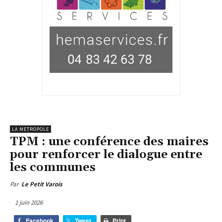
LA METROPOLE
TPM : une conférence des maires
pour renforcer le dialogue entre
les communes
Par
Le Petit Varois
1 juin 2026
Facebook
Tweet
Print