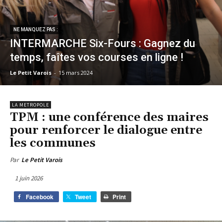
NE MANQUEZ PAS :
INTERMARCHE Six-Fours : Gagnez du
temps, faîtes vos courses en ligne !
Le Petit Varois
-
15 mars 2024
LA METROPOLE
TPM : une conférence des maires
pour renforcer le dialogue entre
les communes
Par
Le Petit Varois
1 juin 2026
Facebook
Tweet
Print