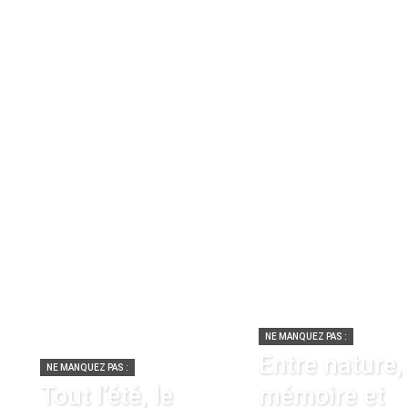
NE MANQUEZ PAS :
Entre nature,
NE MANQUEZ PAS :
Tout l’été, le
mémoire et