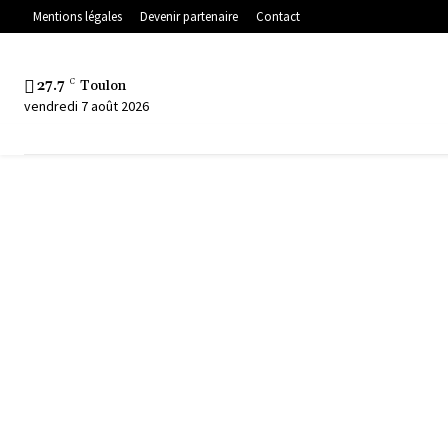
Mentions légales
Devenir partenaire
Contact
27.7
C
Toulon
vendredi 7 août 2026