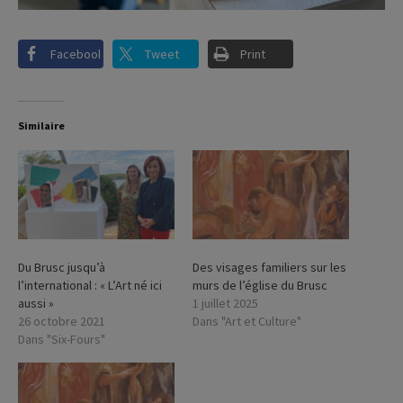
Facebook
Tweet
Print
Similaire
Du Brusc jusqu’à
Des visages familiers sur les
l’international : « L’Art né ici
murs de l’église du Brusc
aussi »
1 juillet 2025
26 octobre 2021
Dans "Art et Culture"
Dans "Six-Fours"