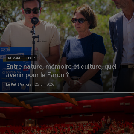
NE MANQUEZ PAS :
Entre nature, mémoire et culture, quel
avenir pour le Faron ?
Le Petit Varois
-
25 juin 2026