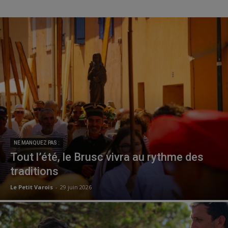
NE MANQUEZ PAS :
Tout l’été, le Brusc vivra au rythme des
traditions
Le Petit Varois
-
29 juin 2026