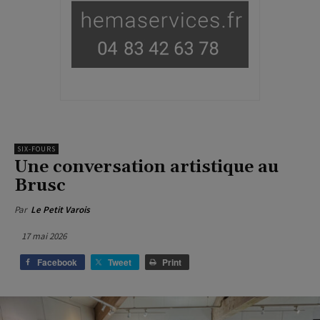
SIX-FOURS
Une conversation artistique au
Brusc
Par
Le Petit Varois
17 mai 2026
Facebook
Tweet
Print