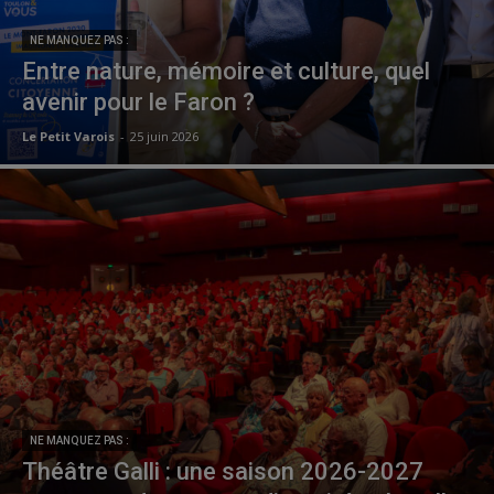
NE MANQUEZ PAS :
Entre nature, mémoire et culture, quel
avenir pour le Faron ?
Le Petit Varois
-
25 juin 2026
NE MANQUEZ PAS :
Théâtre Galli : une saison 2026-2027