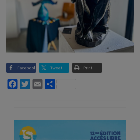
Facebook
Tweet
Print
Facebook
Twitter
Email
Partager