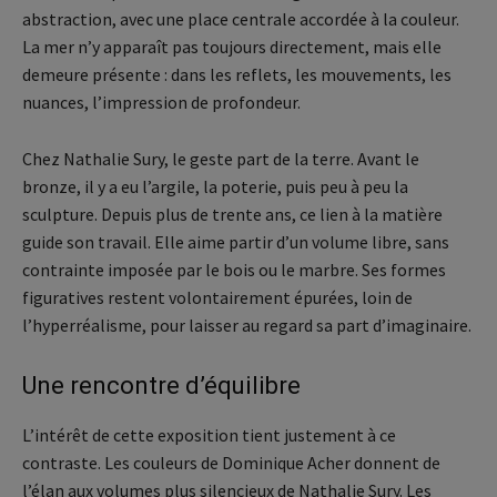
abstraction, avec une place centrale accordée à la couleur.
La mer n’y apparaît pas toujours directement, mais elle
demeure présente : dans les reflets, les mouvements, les
nuances, l’impression de profondeur.
Chez Nathalie Sury, le geste part de la terre. Avant le
bronze, il y a eu l’argile, la poterie, puis peu à peu la
sculpture. Depuis plus de trente ans, ce lien à la matière
guide son travail. Elle aime partir d’un volume libre, sans
contrainte imposée par le bois ou le marbre. Ses formes
figuratives restent volontairement épurées, loin de
l’hyperréalisme, pour laisser au regard sa part d’imaginaire.
Une rencontre d’équilibre
L’intérêt de cette exposition tient justement à ce
contraste. Les couleurs de Dominique Acher donnent de
l’élan aux volumes plus silencieux de Nathalie Sury. Les