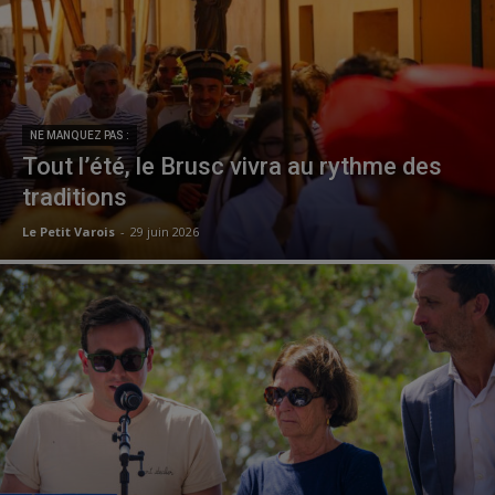
NE MANQUEZ PAS :
Tout l’été, le Brusc vivra au rythme des
traditions
Le Petit Varois
-
29 juin 2026