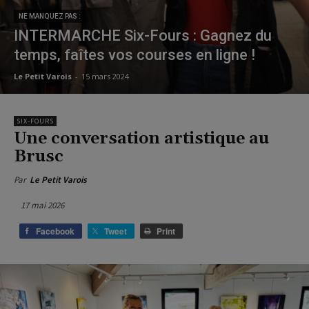
NE MANQUEZ PAS :
INTERMARCHE Six-Fours : Gagnez du
temps, faîtes vos courses en ligne !
Le Petit Varois
-
15 mars 2024
SIX-FOURS
Une conversation artistique au
Brusc
Par
Le Petit Varois
17 mai 2026
Facebook
Tweet
Print