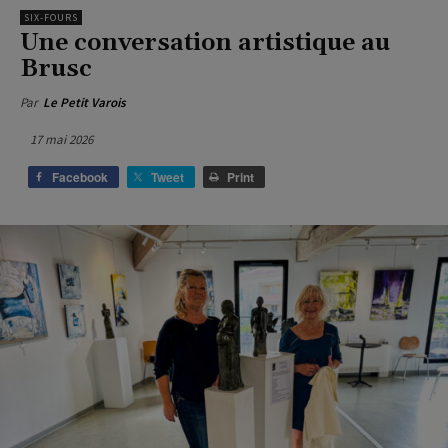
SIX-FOURS
Une conversation artistique au
Brusc
Par
Le Petit Varois
17 mai 2026
Facebook
Tweet
Print