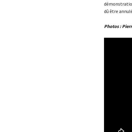
démonstration
dû être annulé
Photos : Pierr