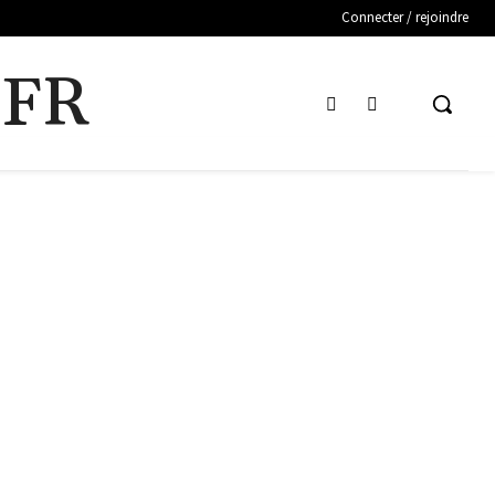
Connecter / rejoindre
.FR