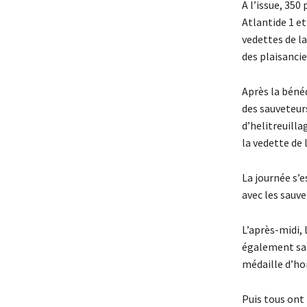
A l’issue, 35
Atlantide 1 e
vedettes de l
des plaisancie
Après la bénéd
des sauveteur
d’helitreuilla
la vedette de 
La journée s’e
avec les sauve
L’après-midi, 
également sap
médaille d’ho
Puis tous ont