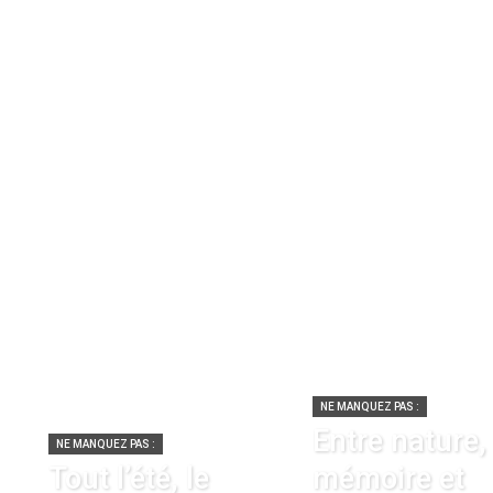
NE MANQUEZ PAS :
Entre nature,
NE MANQUEZ PAS :
Tout l’été, le
mémoire et