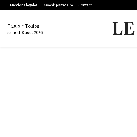
Mentions légales
Devenir partenaire
Contact
LE
25.3
C
Toulon
samedi 8 août 2026