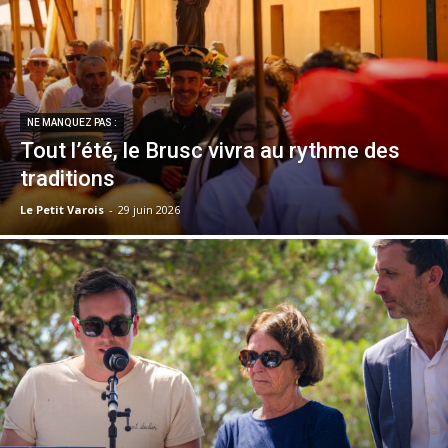
NE MANQUEZ PAS :
Tout l’été, le Brusc vivra au rythme des
traditions
Le Petit Varois
-
29 juin 2026