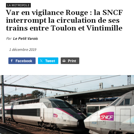
LA METROPOLE
Var en vigilance Rouge : la SNCF
interrompt la circulation de ses
trains entre Toulon et Vintimille
Par
Le Petit Varois
1 décembre 2019
Facebook
Tweet
Print