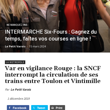
NE MANQUEZ PAS :
INTERMARCHE Six-Fours : Gagnez du
temps, faîtes vos courses en ligne !
Le Petit Varois
-
15 mars 2024
LA METROPOLE
Var en vigilance Rouge : la SNCF
interrompt la circulation de ses
trains entre Toulon et Vintimille
Par
Le Petit Varois
1 décembre 2019
Facebook
Tweet
Print