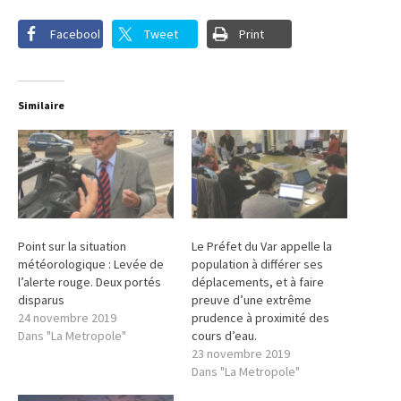
Facebook
Tweet
Print
Similaire
Point sur la situation
Le Préfet du Var appelle la
météorologique : Levée de
population à différer ses
l’alerte rouge. Deux portés
déplacements, et à faire
disparus
preuve d’une extrême
24 novembre 2019
prudence à proximité des
Dans "La Metropole"
cours d’eau.
23 novembre 2019
Dans "La Metropole"