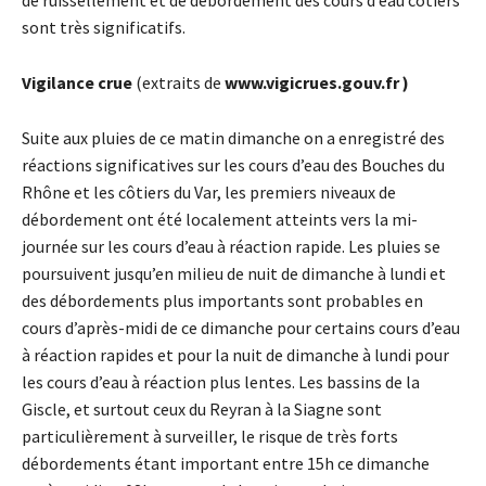
de ruissellement et de débordement des cours d’eau côtiers
sont très significatifs.
Vigilance crue
(extraits de
www.vigicrues.gouv.fr )
Suite aux pluies de ce matin dimanche on a enregistré des
réactions significatives sur les cours d’eau des Bouches du
Rhône et les côtiers du Var, les premiers niveaux de
débordement ont été localement atteints vers la mi-
journée sur les cours d’eau à réaction rapide. Les pluies se
poursuivent jusqu’en milieu de nuit de dimanche à lundi et
des débordements plus importants sont probables en
cours d’après-midi de ce dimanche pour certains cours d’eau
à réaction rapides et pour la nuit de dimanche à lundi pour
les cours d’eau à réaction plus lentes. Les bassins de la
Giscle, et surtout ceux du Reyran à la Siagne sont
particulièrement à surveiller, le risque de très forts
débordements étant important entre 15h ce dimanche