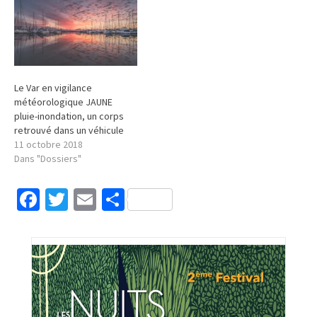
Le Var en vigilance
météorologique JAUNE
pluie-inondation, un corps
retrouvé dans un véhicule
11 octobre 2018
Dans "Dossiers"
Facebook
Twitter
Email
Partager