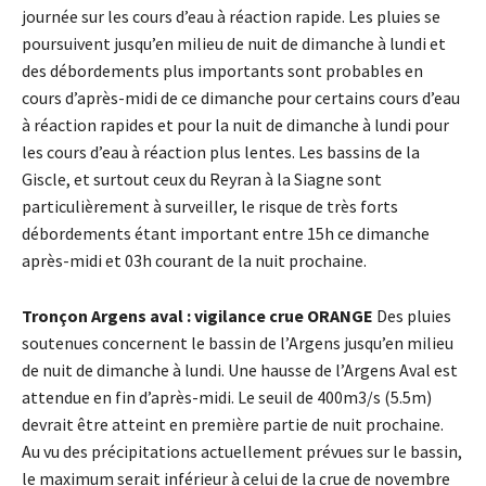
journée sur les cours d’eau à réaction rapide. Les pluies se
poursuivent jusqu’en milieu de nuit de dimanche à lundi et
des débordements plus importants sont probables en
cours d’après-midi de ce dimanche pour certains cours d’eau
à réaction rapides et pour la nuit de dimanche à lundi pour
les cours d’eau à réaction plus lentes. Les bassins de la
Giscle, et surtout ceux du Reyran à la Siagne sont
particulièrement à surveiller, le risque de très forts
débordements étant important entre 15h ce dimanche
après-midi et 03h courant de la nuit prochaine.
Tronçon Argens aval : vigilance crue ORANGE
Des pluies
soutenues concernent le bassin de l’Argens jusqu’en milieu
de nuit de dimanche à lundi. Une hausse de l’Argens Aval est
attendue en fin d’après-midi. Le seuil de 400m3/s (5.5m)
devrait être atteint en première partie de nuit prochaine.
Au vu des précipitations actuellement prévues sur le bassin,
le maximum serait inférieur à celui de la crue de novembre