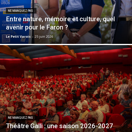
NE MANQUEZ PAS :
Entre nature, mémoire et culture, quel
avenir pour le Faron ?
Le Petit Varois
-
25 juin 2026
NE MANQUEZ PAS :
Théâtre Galli : une saison 2026-2027