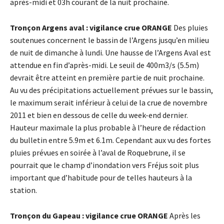
après-midi et 03h courant de la nuit prochaine.
Tronçon Argens aval : vigilance crue ORANGE
Des pluies
soutenues concernent le bassin de l’Argens jusqu’en milieu
de nuit de dimanche à lundi. Une hausse de l’Argens Aval est
attendue en fin d’après-midi. Le seuil de 400m3/s (5.5m)
devrait être atteint en première partie de nuit prochaine.
Au vu des précipitations actuellement prévues sur le bassin,
le maximum serait inférieur à celui de la crue de novembre
2011 et bien en dessous de celle du week-end dernier.
Hauteur maximale la plus probable à l’heure de rédaction
du bulletin entre 5.9m et 6.1m. Cependant aux vu des fortes
pluies prévues en soirée à l’aval de Roquebrune, il se
pourrait que le champ d’inondation vers Fréjus soit plus
important que d’habitude pour de telles hauteurs à la
station.
Tronçon du Gapeau : vigilance crue ORANGE
Après les