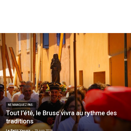
NE MANQUEZ PAS :
Tout l’été, le Brusc vivra au rythme des
traditions
Le Petit Varois
-
29 juin 2026