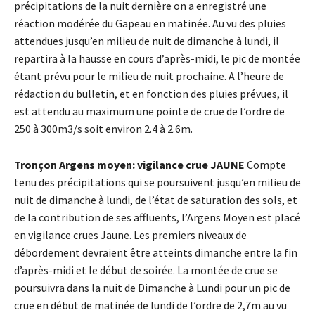
précipitations de la nuit dernière on a enregistré une
réaction modérée du Gapeau en matinée. Au vu des pluies
attendues jusqu’en milieu de nuit de dimanche à
lundi, il
repartira à la hausse en cours d’après-midi, le pic de montée
étant prévu pour le milieu de nuit prochaine. A l’heure de
rédaction du bulletin, et en fonction des pluies prévues, il
est attendu au maximum une pointe de crue de l’ordre de
250 à 300m3/s soit environ 2.4 à 2.6m.
Tronçon Argens moyen: vigilance crue JAUNE
Compte
tenu des précipitations qui se poursuivent jusqu’en milieu de
nuit de dimanche à lundi, de l’état de saturation des sols, et
de la contribution de ses affluents, l’Argens Moyen est placé
en vigilance crues Jaune. Les premiers niveaux de
débordement devraient être atteints dimanche entre la fin
d’après-midi et le début de soirée. La montée de crue se
poursuivra dans la nuit de Dimanche à Lundi pour un pic de
crue en début de matinée de lundi de l’ordre de 2,7m au vu