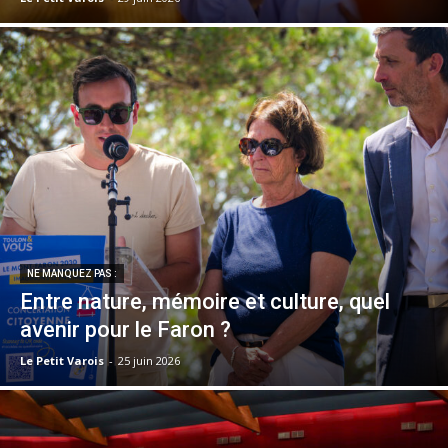
NE MANQUEZ PAS :
Entre nature, mémoire et culture, quel
avenir pour le Faron ?
Le Petit Varois
-
25 juin 2026